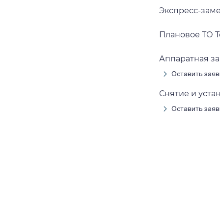
Экспресс-замен
Плановое ТО To
Аппаратная за
Оставить заяв
Снятие и устан
Оставить заяв