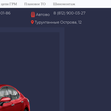
 цепи ГРМ
Плановое ТО
Шиномонтаж
-01-86
8 (812) 900-03-27
Автово
<
Турухтанные Острова, 12