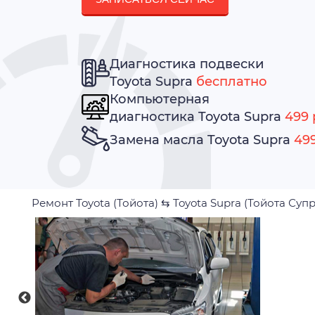
Диагностика подвески
Toyota Supra
бесплатно
Компьютерная
диагностика Toyota Supra
499 
Замена масла Toyota Supra
499
Ремонт Toyota (Тойота)
⇆
Toyota Supra (Тойота Супр