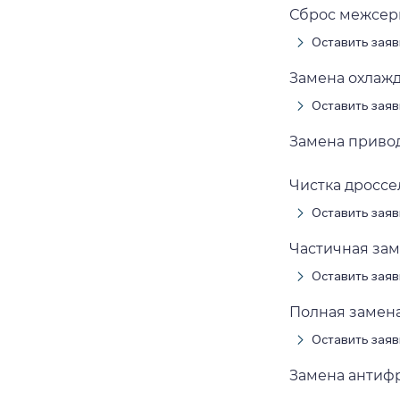
Сброс межсерв
Оставить заяв
Замена охлажд
Оставить заяв
Замена привод
Чистка дроссел
Оставить заяв
Частичная зам
Оставить заяв
Полная замена
Оставить заяв
Замена антифр