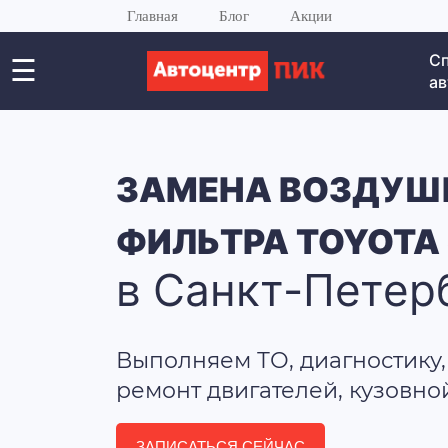
Главная
Блог
Акции
С
☰
ав
ЗАМЕНА ВОЗДУШ
ФИЛЬТРА TOYOTA
в Санкт-Петер
Выполняем ТО, диагностику,
ремонт двигателей, кузовно
ЗАПИСАТЬСЯ СЕЙЧАС