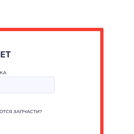
ЧЕТ
КА
ЮТСЯ ЗАПЧАСТИ?