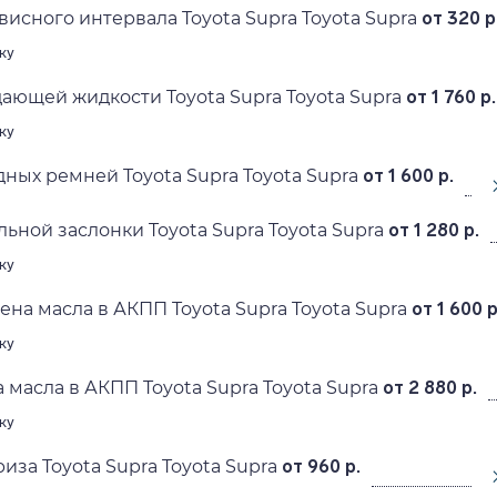
исного интервала Toyota Supra Toyota Supra
от 320 р
ку
ающей жидкости Toyota Supra Toyota Supra
от 1 760 р.
ку
ных ремней Toyota Supra Toyota Supra
от 1 600 р.
ьной заслонки Toyota Supra Toyota Supra
от 1 280 р.
ку
ена масла в АКПП Toyota Supra Toyota Supra
от 1 600 р
ку
 масла в АКПП Toyota Supra Toyota Supra
от 2 880 р.
ку
иза Toyota Supra Toyota Supra
от 960 р.