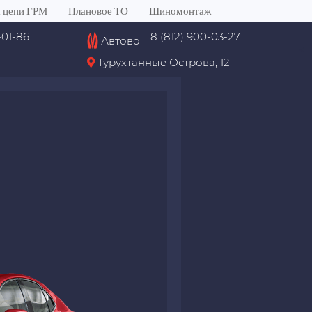
 цепи ГРМ
Плановое ТО
Шиномонтаж
-01-86
8 (812) 900-03-27
Автово
<
Турухтанные Острова, 12