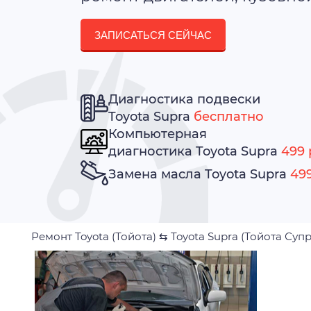
ЗАПИСАТЬСЯ СЕЙЧАС
Диагностика подвески
Toyota Supra
бесплатно
Компьютерная
диагностика Toyota Supra
499 
Замена масла Toyota Supra
499
Ремонт Toyota (Тойота)
⇆
Toyota Supra (Тойота Супр