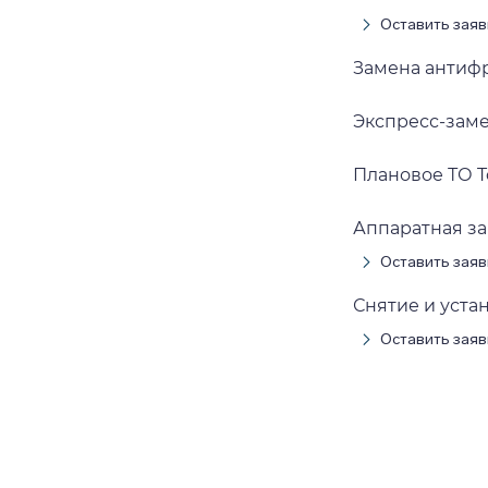
Оставить заяв
Замена антифр
Экспресс-замен
Плановое ТО To
Аппаратная за
Оставить заяв
Снятие и устан
Оставить заяв