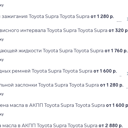
ку
 зажигания Toyota Supra Toyota Supra
от 1 280 р.
исного интервала Toyota Supra Toyota Supra
от 320 р
ку
ающей жидкости Toyota Supra Toyota Supra
от 1 760 р.
ку
ных ремней Toyota Supra Toyota Supra
от 1 600 р.
ьной заслонки Toyota Supra Toyota Supra
от 1 280 р.
ку
ена масла в АКПП Toyota Supra Toyota Supra
от 1 600 р
ку
 масла в АКПП Toyota Supra Toyota Supra
от 2 880 р.