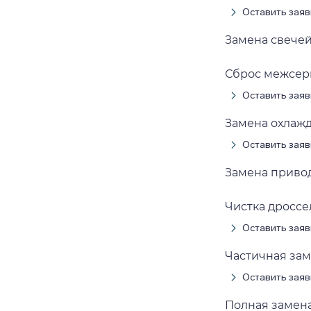
Оставить заяв
Замена свечей
Сброс межсерв
Оставить заяв
Замена охлажд
Оставить заяв
Замена привод
Чистка дроссел
Оставить заяв
Частичная зам
Оставить заяв
Полная замена