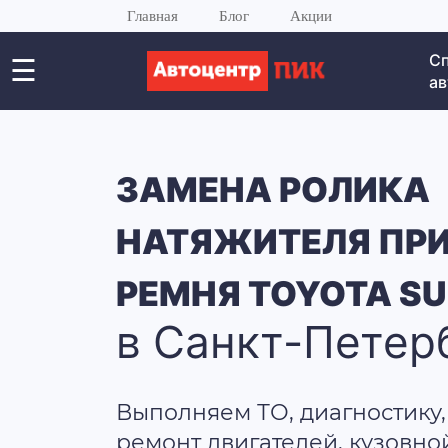
Главная
Блог
Акции
С
☰
ав
ЗАМЕНА РОЛИКА
НАТЯЖИТЕЛЯ ПР
РЕМНЯ TOYOTA S
в Санкт-Петер
Выполняем ТО, диагностику,
ремонт двигателей, кузовно