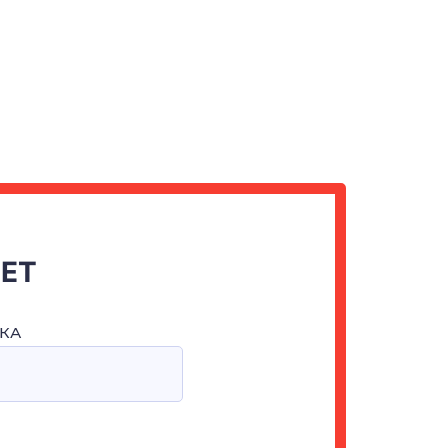
ЧЕТ
КА