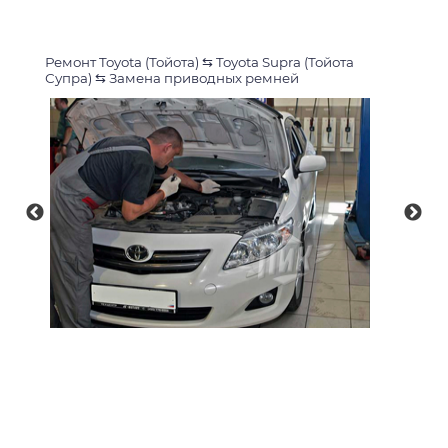
Ремонт Toyota (Тойота)
⇆
Toyota Supra (Тойота
Супра)
⇆
Замена приводных ремней