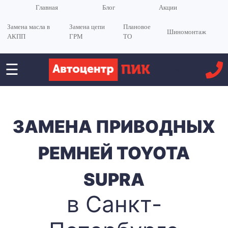
Главная
Блог
Акции
Замена масла в
Замена цепи
Плановое
Шиномонтаж
АКПП
ГРМ
ТО
☰
<
ЗАМЕНА ПРИВОДНЫХ
РЕМНЕЙ TOYOTA
SUPRA
в Санкт-