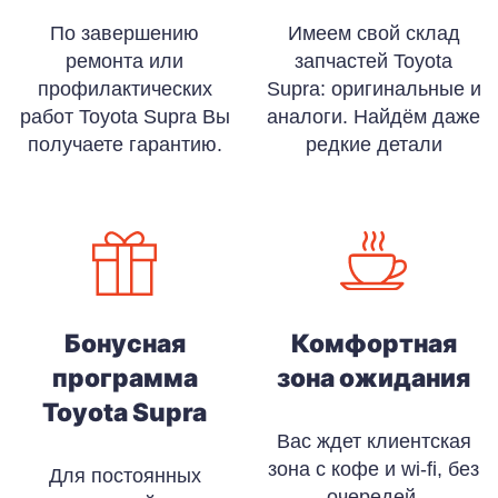
По завершению
Имеем свой склад
ремонта или
запчастей Toyota
профилактических
Supra: оригинальные и
работ Toyota Supra Вы
аналоги. Найдём даже
получаете гарантию.
редкие детали
Бонусная
Комфортная
программа
зона ожидания
Toyota Supra
Вас ждет клиентская
зона с кофе и wi-fi, без
Для постоянных
очередей,