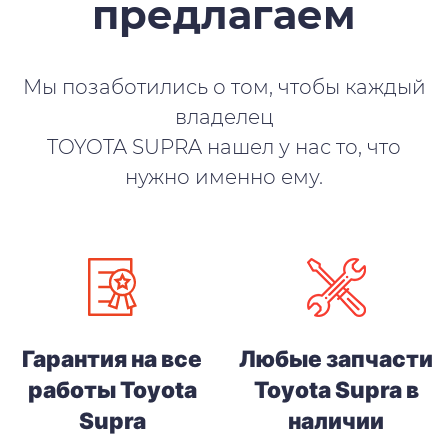
предлагаем
Мы позаботились о том, чтобы каждый
владелец
TOYOTA SUPRA нашел у нас то, что
нужно именно ему.
Гарантия на все
Любые запчасти
работы Toyota
Toyota Supra в
Supra
наличии