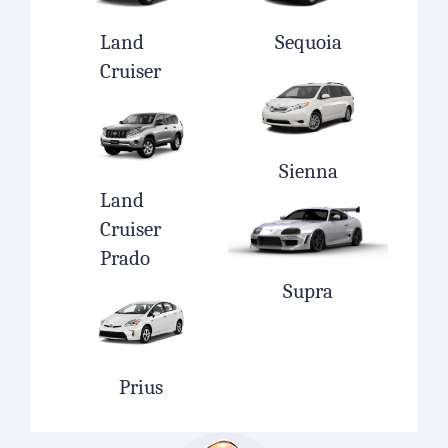
Land
Sequoia
Cruiser
Sienna
Land
Cruiser
Prado
Supra
Prius