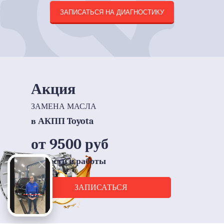
инструментов,
одобренных изготовителем.
Мы всегда стараемся отремонтировать
неисправный элемент, прежде чем
менять его на новый.
ЗАПИСАТЬСЯ НА ДИАГНОСТИКУ
Акция
ЗАМЕНА МАСЛА
в АКПП Toyota