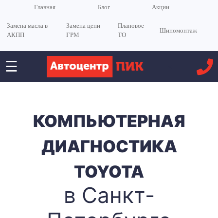
Главная
Блог
Акции
Замена масла в
Замена цепи
Плановое
Шиномонтаж
АКПП
ГРМ
ТО
☰
<
КОМПЬЮТЕРНАЯ
ДИАГНОСТИКА
TOYOTA
в Санкт-