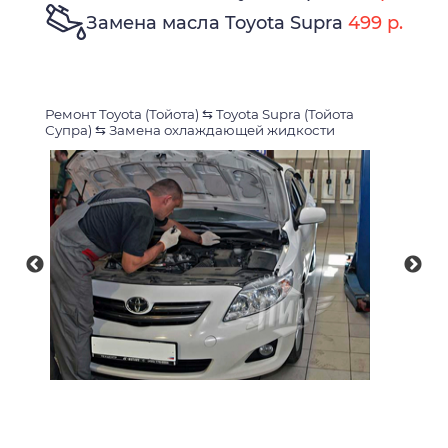
Замена масла Toyota Supra
499 р.
Ремонт Toyota (Тойота)
⇆
Toyota Supra (Тойота
Супра)
⇆
Замена охлаждающей жидкости