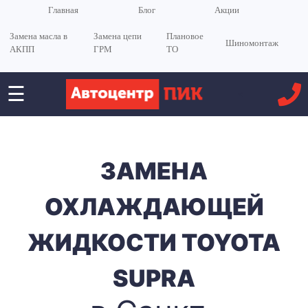
Главная
Блог
Акции
Замена масла в
Замена цепи
Плановое
Шиномонтаж
АКПП
ГРМ
ТО
☰
<
ЗАМЕНА
ОХЛАЖДАЮЩЕЙ
ЖИДКОСТИ TOYOTA
SUPRA