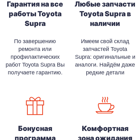
Гарантия на все
Любые запчасти
работы Toyota
Toyota Supra в
Supra
наличии
По завершению
Имеем свой склад
ремонта или
запчастей Toyota
профилактических
Supra: оригинальные и
работ Toyota Supra Вы
аналоги. Найдём даже
получаете гарантию.
редкие детали
Бонусная
Комфортная
программа
зона ожидания