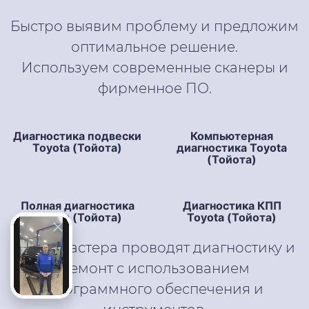
Быстро выявим проблему и предложим
оптимальное решение.
Используем современные сканеры и
фирменное ПО.
Диагностика подвески
Компьютерная
Toyota (Тойота)
диагностика Toyota
(Тойота)
Полная диагностика
Диагностика КПП
Toyota (Тойота)
Toyota (Тойота)
Наши мастера проводят диагностику и
ремонт с использованием
программного обеспечения и