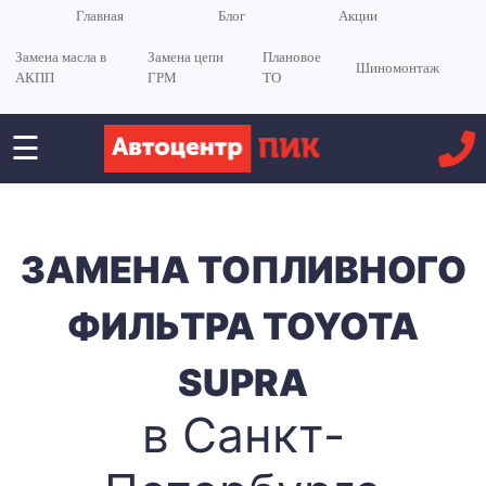
Главная
Блог
Акции
Замена масла в
Замена цепи
Плановое
Шиномонтаж
АКПП
ГРМ
ТО
☰
<
ЗАМЕНА ТОПЛИВНОГО
ФИЛЬТРА TOYOTA
SUPRA
в Санкт-