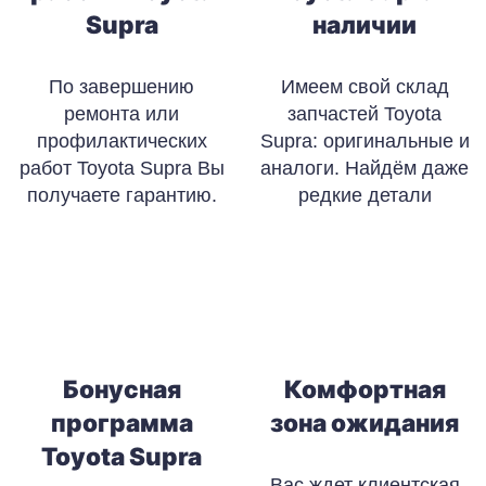
Supra
наличии
По завершению
Имеем свой склад
ремонта или
запчастей Toyota
профилактических
Supra: оригинальные и
работ Toyota Supra Вы
аналоги. Найдём даже
получаете гарантию.
редкие детали
Бонусная
Комфортная
программа
зона ожидания
Toyota Supra
Вас ждет клиентская