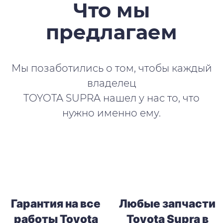
Что мы
предлагаем
Мы позаботились о том, чтобы каждый
владелец
TOYOTA SUPRA нашел у нас то, что
нужно именно ему.
Гарантия на все
Любые запчасти
работы Toyota
Toyota Supra в