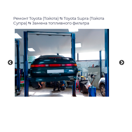
Ремонт Toyota (Тойота)
⇆
Toyota Supra (Тойота
Супра)
⇆
Замена топливного фильтра