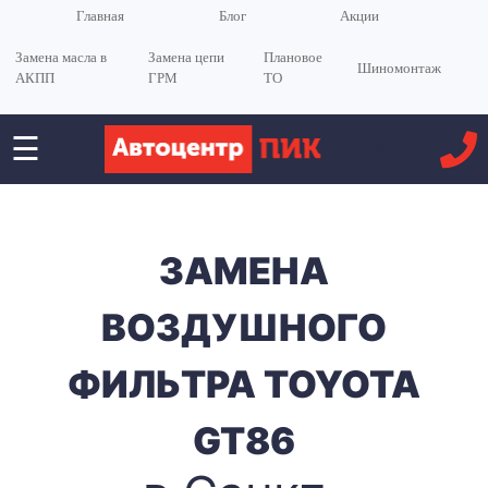
Главная
Блог
Акции
Замена масла в
Замена цепи
Плановое
Шиномонтаж
АКПП
ГРМ
ТО
☰
<
ЗАМЕНА
ВОЗДУШНОГО
ФИЛЬТРА TOYOTA
GT86