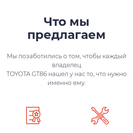
Что мы
предлагаем
Мы позаботились о том, чтобы каждый
владелец
TOYOTA GT86 нашел у нас то, что нужно
именно ему.