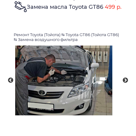
Замена масла Toyota GT86
499 р.
Ремонт Toyota (Тойота)
⇆
Toyota GT86 (Тойота GT86)
⇆
Замена воздушного фильтра