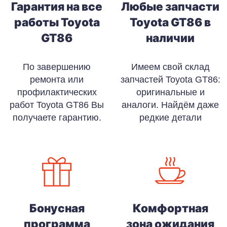
Гарантия на все
Любые запчасти
работы Toyota
Toyota GT86 в
GT86
наличии
По завершению
Имеем свой склад
ремонта или
запчастей Toyota GT86:
профилактических
оригинальные и
работ Toyota GT86 Вы
аналоги. Найдём даже
получаете гарантию.
редкие детали
Бонусная
Комфортная
программа
зона ожидания