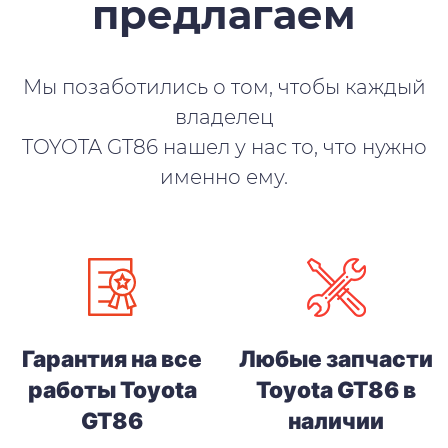
предлагаем
Мы позаботились о том, чтобы каждый
владелец
TOYOTA GT86 нашел у нас то, что нужно
именно ему.
Гарантия на все
Любые запчасти
работы Toyota
Toyota GT86 в
GT86
наличии