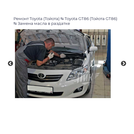
Ремонт Toyota (Тойота)
⇆
Toyota GT86 (Тойота GT86)
⇆
Замена масла в раздатке