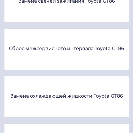
Замена свечей зажигания Toyota GT86
Сброс межсервисного интервала Toyota GT86
Замена охлаждающей жидкости Toyota GT86