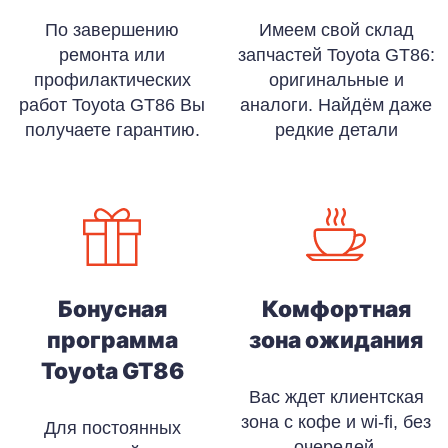
По завершению
Имеем свой склад
ремонта или
запчастей Toyota GT86:
профилактических
оригинальные и
работ Toyota GT86 Вы
аналоги. Найдём даже
получаете гарантию.
редкие детали
Бонусная
Комфортная
программа
зона ожидания
Toyota GT86
Вас ждет клиентская
зона с кофе и wi-fi, без
Для постоянных
очередей,