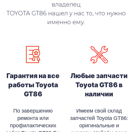
владелец
TOYOTA GT86 нашел у нас то, что нужно
именно ему.
Гарантия на все
Любые запчасти
работы Toyota
Toyota GT86 в
GT86
наличии
По завершению
Имеем свой склад
ремонта или
запчастей Toyota GT86:
профилактических
оригинальные и