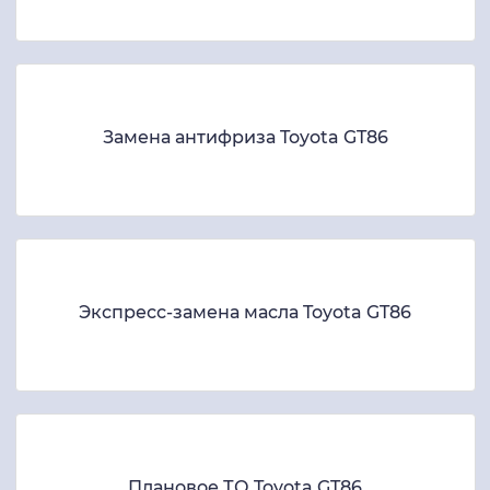
Замена антифриза Toyota GT86
Экспресс-замена масла Toyota GT86
Плановое ТО Toyota GT86