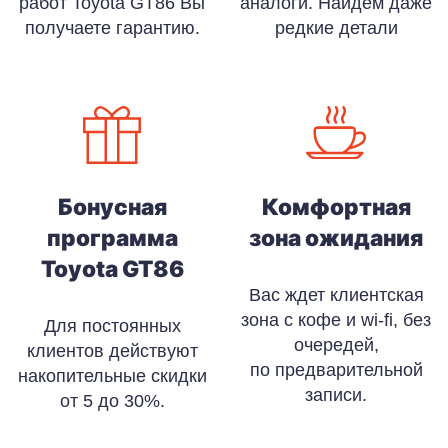
работ Toyota GT86 Вы
аналоги. Найдём даже
получаете гарантию.
редкие детали
Бонусная
Комфортная
программа
зона ожидания
Toyota GT86
Вас ждет клиентская
зона с кофе и wi-fi, без
Для постоянных
очередей,
клиентов действуют
по предварительной
накопительные скидки
записи.
от 5 до 30%.