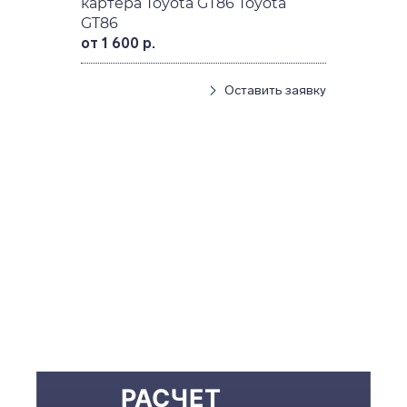
картера Toyota GT86 Toyota
GT86
от 1 600 р.
Оставить заявку
РАСЧЕТ