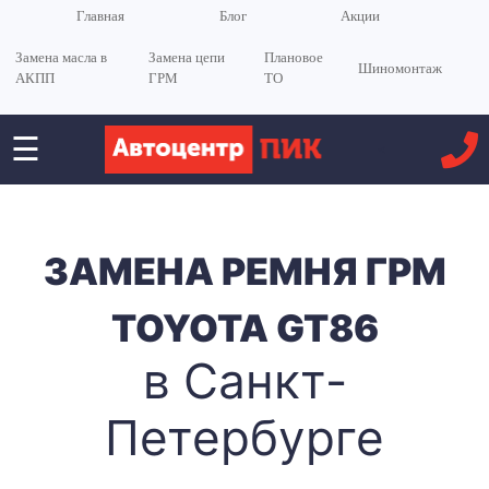
Главная
Блог
Акции
Замена масла в
Замена цепи
Плановое
Шиномонтаж
АКПП
ГРМ
ТО
☰
<
ЗАМЕНА РЕМНЯ ГРМ
TOYOTA GT86
в Санкт-
Петербурге