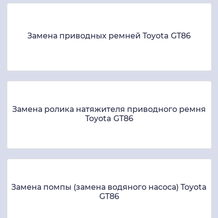
Замена приводных ремней Toyota GT86
Замена ролика натяжителя приводного ремня
Toyota GT86
Замена помпы (замена водяного насоса) Toyota
GT86