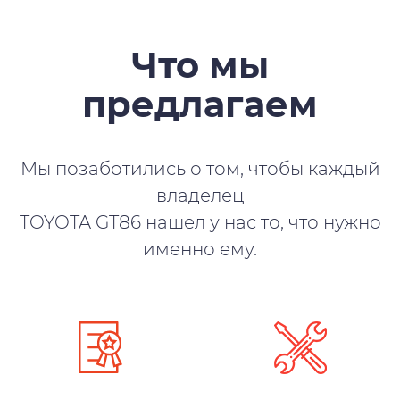
Что мы
предлагаем
Мы позаботились о том, чтобы каждый
владелец
TOYOTA GT86 нашел у нас то, что нужно
именно ему.