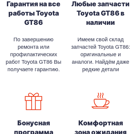
Гарантия на все
Любые запчасти
работы Toyota
Toyota GT86 в
GT86
наличии
По завершению
Имеем свой склад
ремонта или
запчастей Toyota GT86:
профилактических
оригинальные и
работ Toyota GT86 Вы
аналоги. Найдём даже
получаете гарантию.
редкие детали
Бонусная
Комфортная
программа
зона ожидания