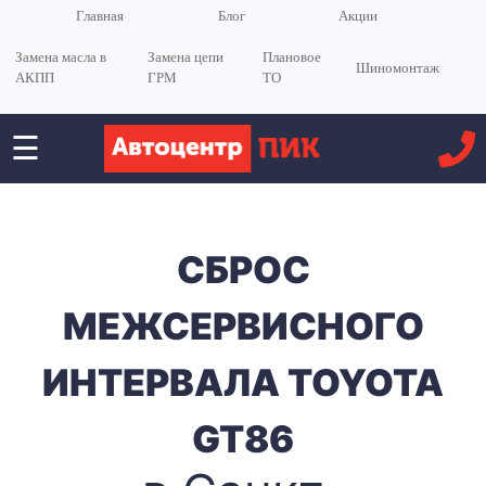
Главная
Блог
Акции
Замена масла в
Замена цепи
Плановое
Шиномонтаж
АКПП
ГРМ
ТО
☰
<
СБРОС
МЕЖСЕРВИСНОГО
ИНТЕРВАЛА TOYOTA
GT86