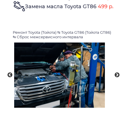
Замена масла Toyota GT86
499 р.
Ремонт Toyota (Тойота)
⇆
Toyota GT86 (Тойота GT86)
⇆
Сброс межсервисного интервала