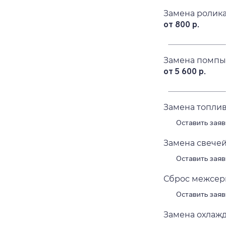
Замена ролика 
от 800 р.
Замена помпы (
от 5 600 р.
Замена топливн
Оставить заяв
Замена свечей 
Оставить заяв
Сброс межсерви
Оставить заяв
Замена охлажда