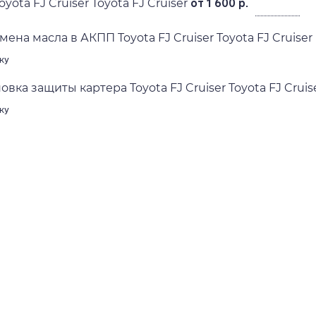
yota FJ Cruiser Toyota FJ Cruiser
от 1 600 р.
ена масла в АКПП Toyota FJ Cruiser Toyota FJ Cruiser
ку
овка защиты картера Toyota FJ Cruiser Toyota FJ Cruis
ку