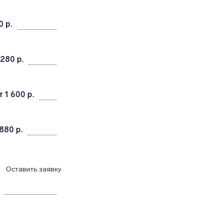
0 р.
 280 р.
т 1 600 р.
880 р.
Оставить заявку