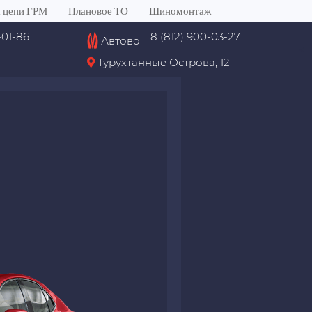
 цепи ГРМ
Плановое ТО
Шиномонтаж
-01-86
8 (812) 900-03-27
Автово
<
Турухтанные Острова, 12