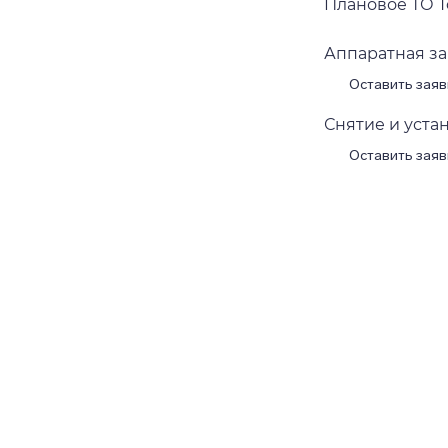
Плановое ТО To
Аппаратная зам
Оставить заяв
Снятие и устан
Оставить заяв