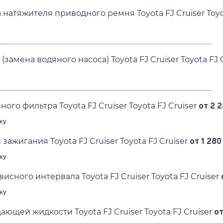
натяжителя приводного ремня Toyota FJ Cruiser Toyot
замена водяного насоса) Toyota FJ Cruiser Toyota FJ C
ого фильтра Toyota FJ Cruiser Toyota FJ Cruiser
от 2 2
ку
зажигания Toyota FJ Cruiser Toyota FJ Cruiser
от 1 280 
ку
сного интервала Toyota FJ Cruiser Toyota FJ Cruiser
ку
ющей жидкости Toyota FJ Cruiser Toyota FJ Cruiser
от