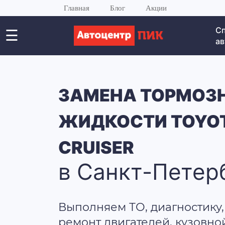
Главная
Блог
Акции
С
☰
ав
ЗАМЕНА ТОРМОЗ
ЖИДКОСТИ TOYOT
CRUISER
в Санкт-Петер
Выполняем ТО, диагностику,
ремонт двигателей, кузовно