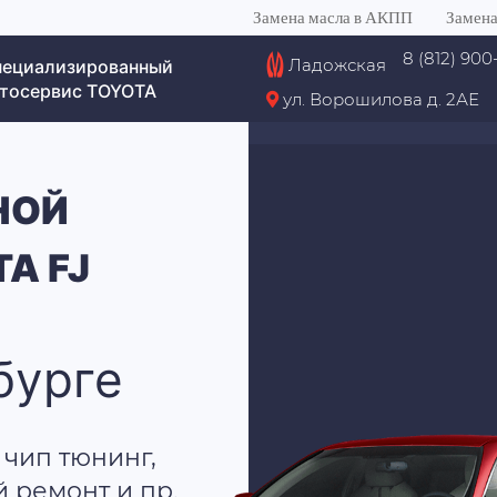
Замена масла в АКПП
Замена
8 (812) 900
Ладожская
пециализированный
тосервис TOYOTA
ул. Ворошилова д. 2АЕ
НОЙ
A FJ
бурге
 чип тюнинг,
й ремонт и пр.