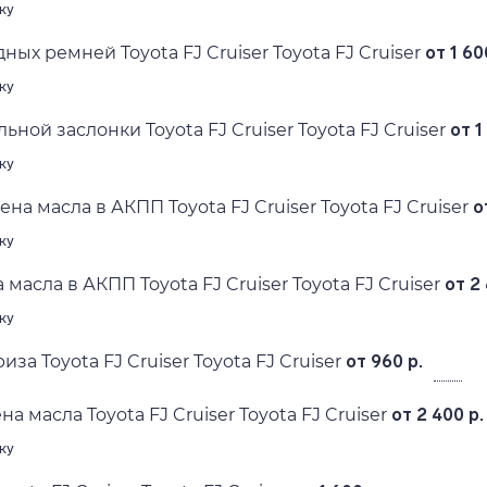
ку
ых ремней Toyota FJ Cruiser Toyota FJ Cruiser
от 1 60
ку
ьной заслонки Toyota FJ Cruiser Toyota FJ Cruiser
от 1
ку
на масла в АКПП Toyota FJ Cruiser Toyota FJ Cruiser
о
ку
масла в АКПП Toyota FJ Cruiser Toyota FJ Cruiser
от 2 
ку
за Toyota FJ Cruiser Toyota FJ Cruiser
от 960 р.
а масла Toyota FJ Cruiser Toyota FJ Cruiser
от 2 400 р.
ку