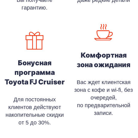
гарантию.
Комфортная
Бонусная
зона ожидания
программа
Toyota FJ Cruiser
Вас ждет клиентская
зона с кофе и wi-fi, без
очередей,
Для постоянных
по предварительной
клиентов действуют
записи.
накопительные скидки
от 5 до 30%.