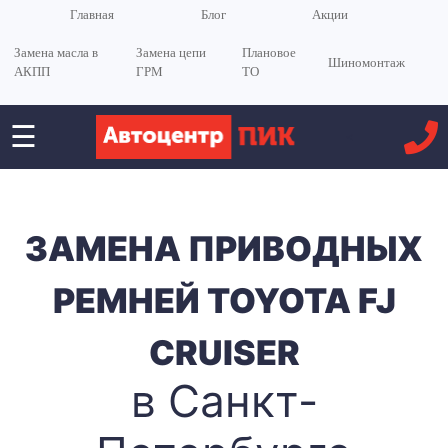
Главная
Блог
Акции
Замена масла в
Замена цепи
Плановое
Шиномонтаж
АКПП
ГРМ
ТО
☰
<
ЗАМЕНА ПРИВОДНЫХ
РЕМНЕЙ TOYOTA FJ
CRUISER
в Санкт-