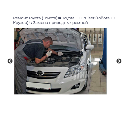
Ремонт Toyota (Тойота)
⇆
Toyota FJ Cruiser (Тойота FJ
Крузер)
⇆
Замена приводных ремней