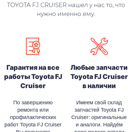
TOYOTA FJ CRUISER нашел у нас то, что
нужно именно ему.
Гарантия на все
Любые запчасти
работы Toyota FJ
Toyota FJ Cruiser
Cruiser
в наличии
По завершению
Имеем свой склад
ремонта или
запчастей Toyota FJ
профилактических
Cruiser: оригинальные
работ Toyota FJ Cruiser
и аналоги. Найдём
Вы получаете
даже редкие детали