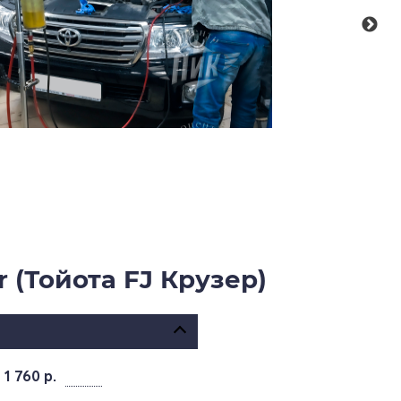
 (Тойота FJ Крузер)
 1 760 р.