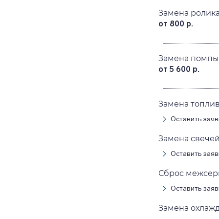
Замена ролика 
от 800 р.
Замена помпы (
от 5 600 р.
Замена топливн
Оставить заяв
Замена свечей 
Оставить заяв
Сброс межсерви
Оставить заяв
Замена охлажда