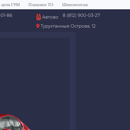
 цепи ГРМ
Плановое ТО
Шиномонтаж
-01-86
8 (812) 900-03-27
Автово
<
Турухтанные Острова, 12