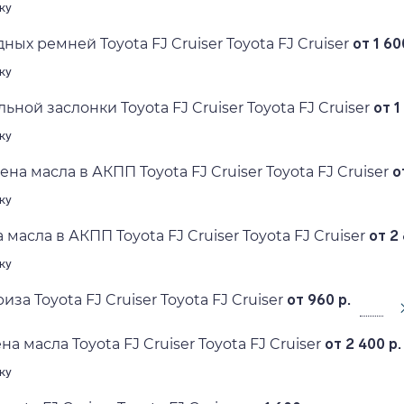
ку
ых ремней Toyota FJ Cruiser Toyota FJ Cruiser
от 1 60
ку
ьной заслонки Toyota FJ Cruiser Toyota FJ Cruiser
от 1
ку
на масла в АКПП Toyota FJ Cruiser Toyota FJ Cruiser
о
ку
масла в АКПП Toyota FJ Cruiser Toyota FJ Cruiser
от 2 
ку
за Toyota FJ Cruiser Toyota FJ Cruiser
от 960 р.
а масла Toyota FJ Cruiser Toyota FJ Cruiser
от 2 400 р.
ку