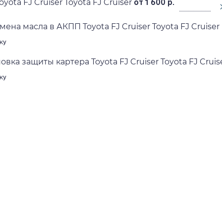
yota FJ Cruiser Toyota FJ Cruiser
от 1 600 р.
ена масла в АКПП Toyota FJ Cruiser Toyota FJ Cruiser
ку
овка защиты картера Toyota FJ Cruiser Toyota FJ Cruis
ку