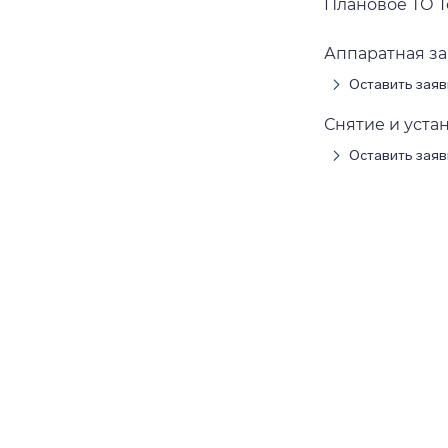
Плановое ТО To
Аппаратная зам
Оставить заяв
Снятие и устан
Оставить заяв