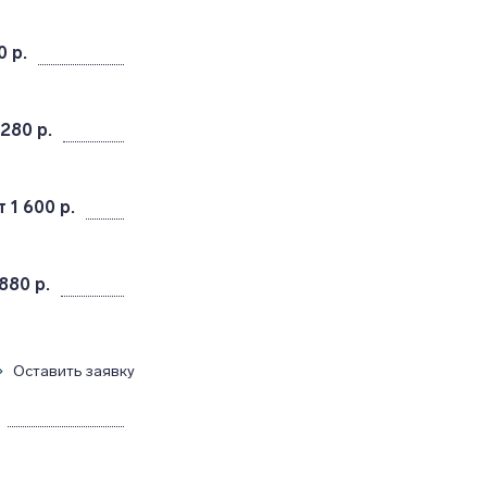
0 р.
 280 р.
т 1 600 р.
880 р.
Оставить заявку