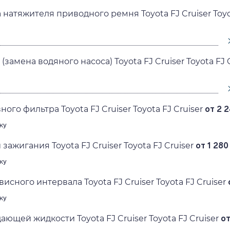
натяжителя приводного ремня Toyota FJ Cruiser Toyot
замена водяного насоса) Toyota FJ Cruiser Toyota FJ C
ого фильтра Toyota FJ Cruiser Toyota FJ Cruiser
от 2 2
ку
зажигания Toyota FJ Cruiser Toyota FJ Cruiser
от 1 280 
ку
сного интервала Toyota FJ Cruiser Toyota FJ Cruiser
ку
ющей жидкости Toyota FJ Cruiser Toyota FJ Cruiser
от