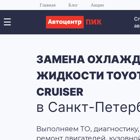
Главная
Блог
Акции
С
☰
ав
ЗАМЕНА ОХЛАЖ
ЖИДКОСТИ TOYOT
CRUISER
в Санкт-Петер
Выполняем ТО, диагностику,
ремонт двигателей, кузовно