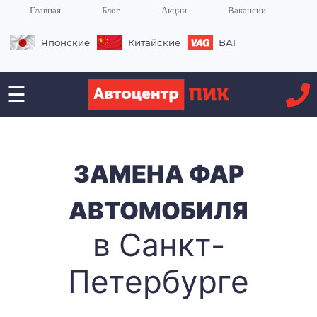
Главная
Блог
Акции
Вакансии
Японские
Китайские
ВАГ
☰
ЗАМЕНА ФАР
АВТОМОБИЛЯ
в Санкт-
Петербурге