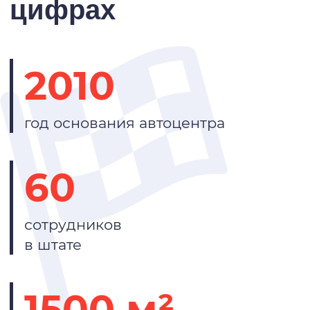
цифрах
2010
год основания автоцентра
60
сотрудников
в штате
1500 м²