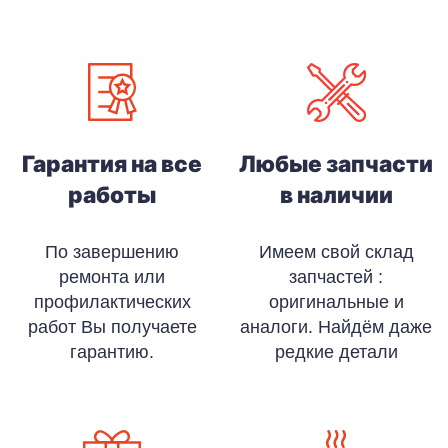
Гарантия на все
Любые запчасти
работы
в наличии
По завершению
Имеем свой склад
ремонта или
запчастей :
профилактических
оригинальные и
работ Вы получаете
аналоги. Найдём даже
гарантию.
редкие детали