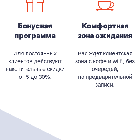
Бонусная
Комфортная
программа
зона ожидания
Для постоянных
Вас ждет клиентская
клиентов действуют
зона с кофе и wi-fi, без
накопительные скидки
очередей,
от 5 до 30%.
по предварительной
записи.