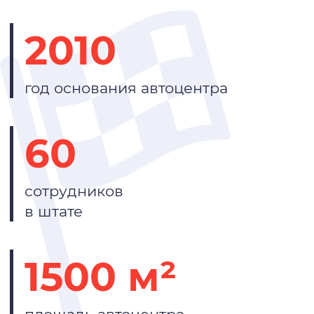
2010
год основания автоцентра
60
сотрудников
в штате
1500 м²