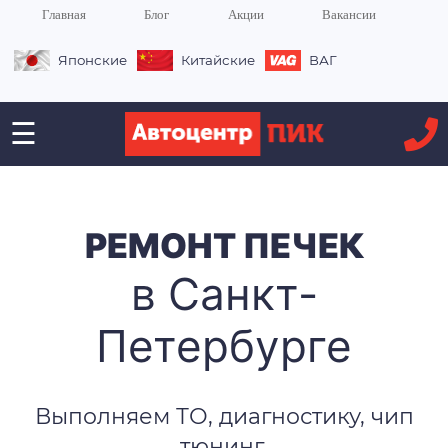
Главная
Блог
Акции
Вакансии
Японские
Китайские
ВАГ
☰
РЕМОНТ ПЕЧЕК
в Санкт-
Петербурге
Выполняем ТО, диагностику, чип
тюнинг,