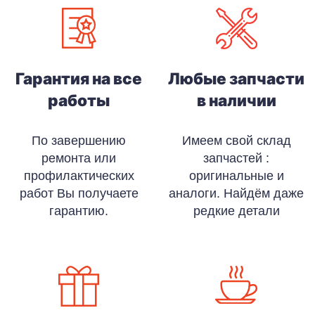
Гарантия на все
Любые запчасти
работы
в наличии
По завершению
Имеем свой склад
ремонта или
запчастей :
профилактических
оригинальные и
работ Вы получаете
аналоги. Найдём даже
гарантию.
редкие детали