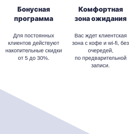
Бонусная
Комфортная
программа
зона ожидания
Для постоянных
Вас ждет клиентская
клиентов действуют
зона с кофе и wi-fi, без
накопительные скидки
очередей,
от 5 до 30%.
по предварительной
записи.