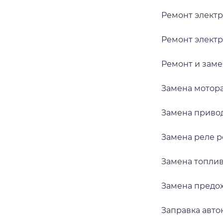
Ремонт элект
Ремонт элект
Ремонт и заме
Замена мотор
Замена приво
Замена реле 
Замена топли
Замена предо
Заправка авт