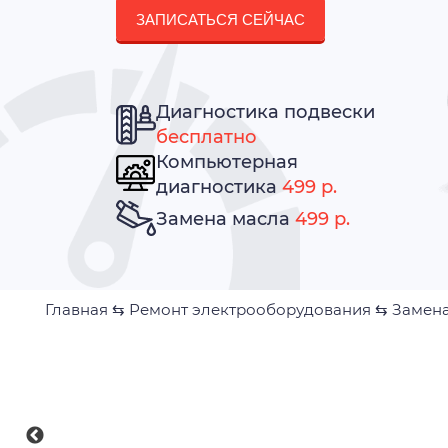
ЗАПИСАТЬСЯ СЕЙЧАС
Диагностика подвески
бесплатно
Компьютерная
диагностика
499 р.
Замена масла
499 р.
Главная
⇆
Ремонт электрооборудования
⇆
Замена