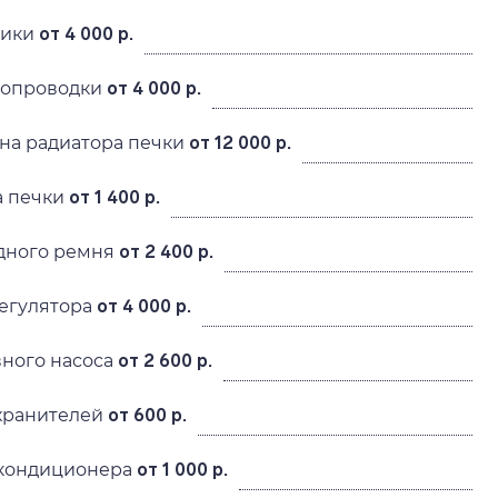
рики
от 4 000 р.
ропроводки
от 4 000 р.
на радиатора печки
от 12 000 р.
а печки
от 1 400 р.
дного ремня
от 2 400 р.
регулятора
от 4 000 р.
вного насоса
от 2 600 р.
хранителей
от 600 р.
окондиционера
от 1 000 р.