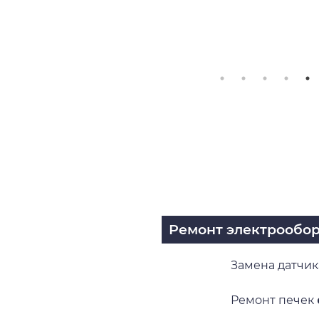
Ремонт электрообо
Замена датчи
Ремонт печек