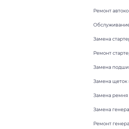
Ремонт авток
Обслуживание
Замена старт
Ремонт старт
Замена подши
Замена щеток
Замена ремня
Замена генер
Ремонт генер