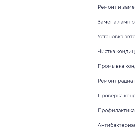
Ремонт и зам
Замена ламп 
Установка ав
Чистка конди
Промывка ко
Ремонт радиа
Проверка кон
Профилактика
Антибактериа