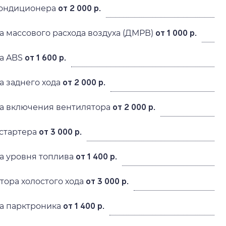
кондиционера
от 2 000 р.
а массового расхода воздуха (ДМРВ)
от 1 000 р.
ка ABS
от 1 600 р.
а заднего хода
от 2 000 р.
ка включения вентилятора
от 2 000 р.
 стартера
от 3 000 р.
а уровня топлива
от 1 400 р.
тора холостого хода
от 3 000 р.
ка парктроника
от 1 400 р.