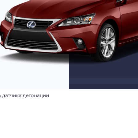
 датчика детонации