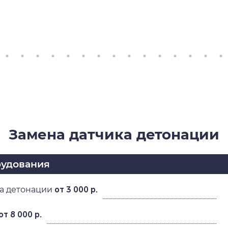
Замена датчика детонации
рудования
ка детонации
от 3 000 р.
от 8 000 р.