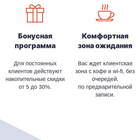
Бонусная
Комфортная
программа
зона ожидания
Для постоянных
Вас ждет клиентская
клиентов действуют
зона с кофе и wi-fi, без
накопительные скидки
очередей,
от 5 до 30%.
по предварительной
записи.