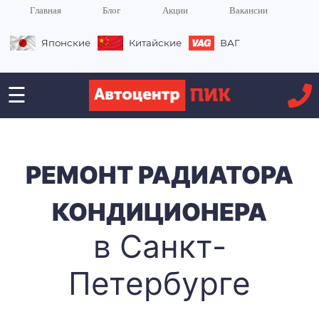
Главная
Блог
Акции
Вакансии
Японские
Китайские
ВАГ
☰
РЕМОНТ РАДИАТОРА
КОНДИЦИОНЕРА
в Санкт-
Петербурге