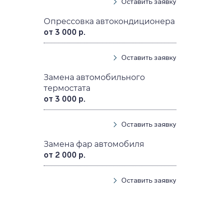
Оставить заявку
Опрессовка автокондиционера
от 3 000 р.
Оставить заявку
Замена автомобильного
термостата
от 3 000 р.
Оставить заявку
Замена фар автомобиля
от 2 000 р.
Оставить заявку