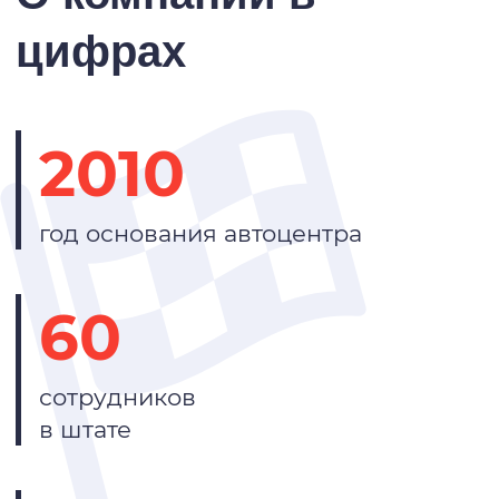
цифрах
2010
год основания автоцентра
60
сотрудников
в штате