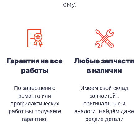
ему.
Гарантия на все
Любые запчасти
работы
в наличии
По завершению
Имеем свой склад
ремонта или
запчастей :
профилактических
оригинальные и
работ Вы получаете
аналоги. Найдём даже
гарантию.
редкие детали