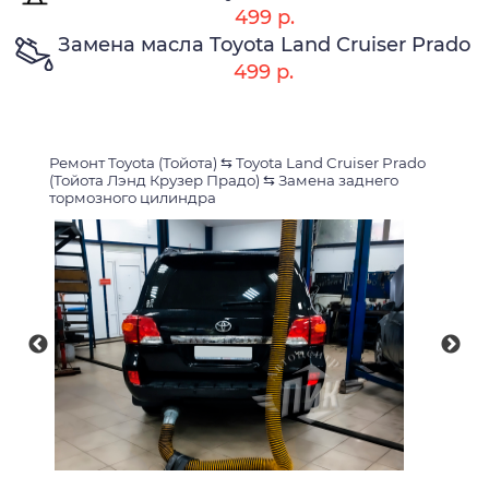
499 р.
Замена масла Toyota Land Cruiser Prado
499 р.
Ремонт Toyota (Тойота)
⇆
Toyota Land Cruiser Prado
(Тойота Лэнд Крузер Прадо)
⇆
Замена заднего
тормозного цилиндра