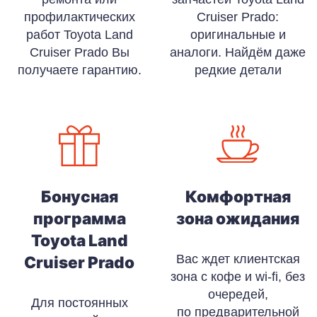
профилактических
Cruiser Prado:
работ Toyota Land
оригинальные и
Cruiser Prado Вы
аналоги. Найдём даже
получаете гарантию.
редкие детали
Бонусная
Комфортная
программа
зона ожидания
Toyota Land
Вас ждет клиентская
Cruiser Prado
зона с кофе и wi-fi, без
очередей,
Для постоянных
по предварительной