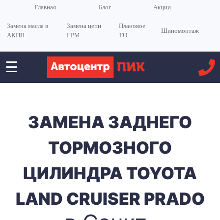
Главная
Блог
Акции
Замена масла в
Замена цепи
Плановое
Шиномонтаж
АКПП
ГРМ
ТО
☰
<
ЗАМЕНА ЗАДНЕГО
ТОРМОЗНОГО
ЦИЛИНДРА TOYOTA
LAND CRUISER PRADO