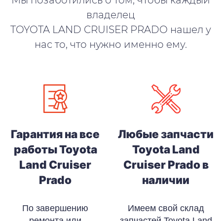
владелец
TOYOTA LAND CRUISER PRADO нашел у
нас то, что нужно именно ему.
Гарантия на все
Любые запчасти
работы Toyota
Toyota Land
Land Cruiser
Cruiser Prado в
Prado
наличии
По завершению
Имеем свой склад
ремонта или
запчастей Toyota Land