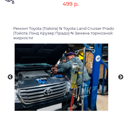
499 р.
Ремонт Toyota (Тойота)
⇆
Toyota Land Cruiser Prado
(Тойота Лэнд Крузер Прадо)
⇆
Замена тормозной
жидкости