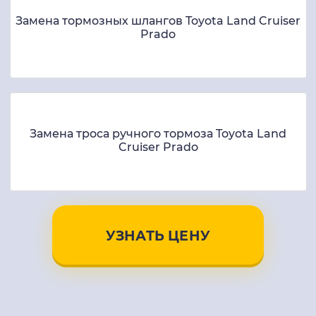
Замена тормозных шлангов Toyota Land Cruiser
Prado
Замена троса ручного тормоза Toyota Land
Cruiser Prado
УЗНАТЬ ЦЕНУ