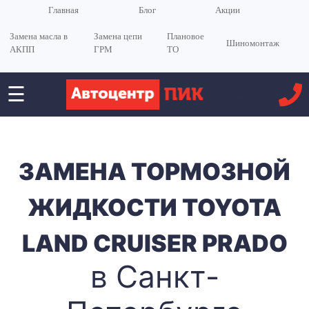
Главная
Блог
Акции
Замена масла в
Замена цепи
Плановое
Шиномонтаж
АКПП
ГРМ
ТО
☰
<
ЗАМЕНА ТОРМОЗНОЙ
ЖИДКОСТИ TOYOTA
LAND CRUISER PRADO
в Санкт-