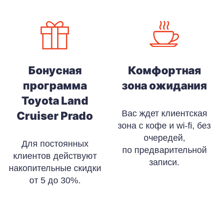
Бонусная
Комфортная
программа
зона ожидания
Toyota Land
Вас ждет клиентская
Cruiser Prado
зона с кофе и wi-fi, без
очередей,
Для постоянных
по предварительной
клиентов действуют
записи.
накопительные скидки
от 5 до 30%.