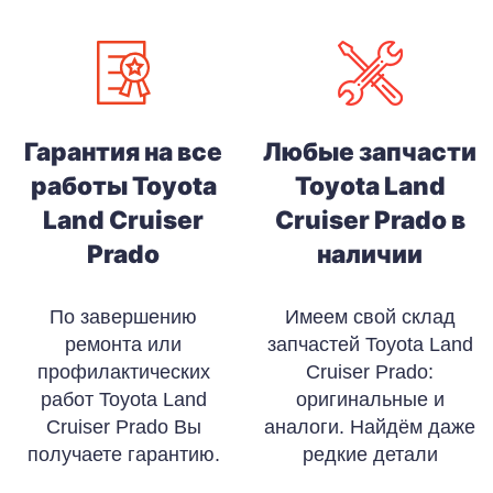
Гарантия на все
Любые запчасти
работы Toyota
Toyota Land
Land Cruiser
Cruiser Prado в
Prado
наличии
По завершению
Имеем свой склад
ремонта или
запчастей Toyota Land
профилактических
Cruiser Prado:
работ Toyota Land
оригинальные и
Cruiser Prado Вы
аналоги. Найдём даже
получаете гарантию.
редкие детали