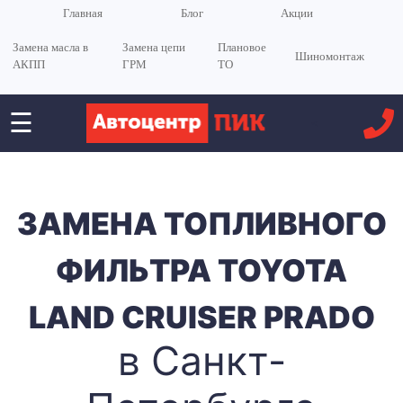
Главная
Блог
Акции
Замена масла в
Замена цепи
Плановое
Шиномонтаж
АКПП
ГРМ
ТО
☰
<
ЗАМЕНА ТОПЛИВНОГО
ФИЛЬТРА TOYOTA
LAND CRUISER PRADO
в Санкт-