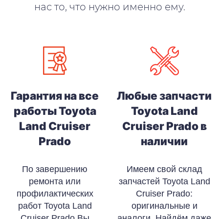
нас то, что нужно именно ему.
Гарантия на все
Любые запчасти
работы Toyota
Toyota Land
Land Cruiser
Cruiser Prado в
Prado
наличии
По завершению
Имеем свой склад
ремонта или
запчастей Toyota Land
профилактических
Cruiser Prado:
работ Toyota Land
оригинальные и
Cruiser Prado Вы
аналоги. Найдём даже