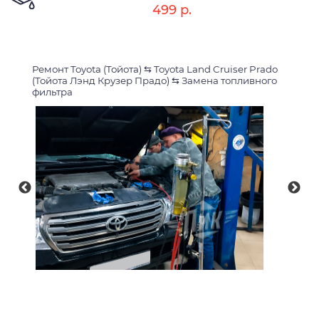
499 р.
Ремонт Toyota (Тойота)
⇆
Toyota Land Cruiser Prado
(Тойота Лэнд Крузер Прадо)
⇆
Замена топливного
фильтра