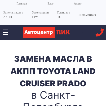
Главная
Блог
Акции
Замена масла в
Замена цепи
Плановое
Шиномонтаж
АКПП
ГРМ
ТО
☰
<
ЗАМЕНА МАСЛА В
АКПП TOYOTA LAND
CRUISER PRADO
в Санкт-