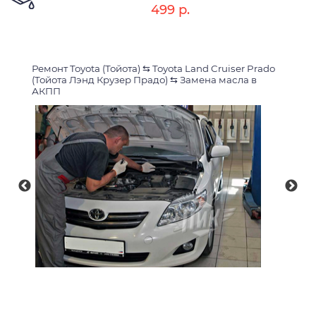
499 р.
Ремонт Toyota (Тойота)
⇆
Toyota Land Cruiser Prado
(Тойота Лэнд Крузер Прадо)
⇆
Замена масла в
АКПП