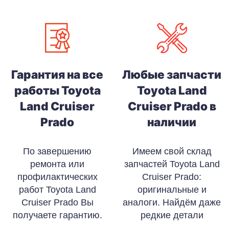
Гарантия на все
Любые запчасти
работы Toyota
Toyota Land
Land Cruiser
Cruiser Prado в
Prado
наличии
По завершению
Имеем свой склад
ремонта или
запчастей Toyota Land
профилактических
Cruiser Prado:
работ Toyota Land
оригинальные и
Cruiser Prado Вы
аналоги. Найдём даже
получаете гарантию.
редкие детали