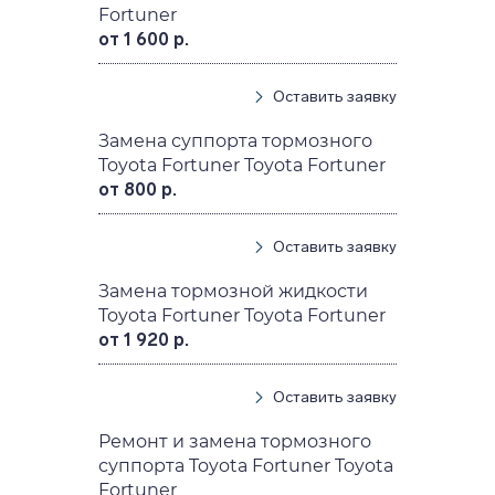
Fortuner
от 1 600 р.
Оставить заявку
Замена суппорта тормозного
Toyota Fortuner Toyota Fortuner
от 800 р.
Оставить заявку
Замена тормозной жидкости
Toyota Fortuner Toyota Fortuner
от 1 920 р.
Оставить заявку
Ремонт и замена тормозного
суппорта Toyota Fortuner Toyota
Fortuner