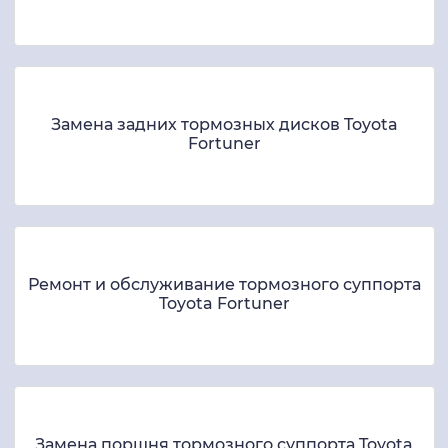
Замена задних тормозных дисков Toyota
Fortuner
Ремонт и обслуживание тормозного суппорта
Toyota Fortuner
Замена поршня тормозного суппорта Toyota