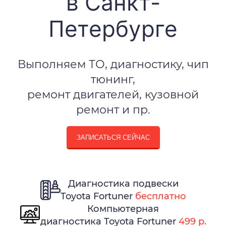
в Санкт-
Петербурге
Выполняем ТО, диагностику, чип
тюнинг,
ремонт двигателей, кузовной
ремонт и пр.
ЗАПИСАТЬСЯ СЕЙЧАС
Диагностика подвески
Toyota Fortuner
бесплатно
Компьютерная
диагностика Toyota Fortuner
499 р.