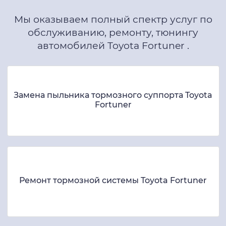
Мы оказываем полный спектр услуг по
обслуживанию, ремонту, тюнингу
автомобилей Toyota Fortuner .
Замена пыльника тормозного суппорта Toyota
Fortuner
Ремонт тормозной системы Toyota Fortuner