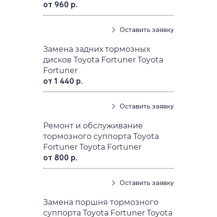
от 960 р.
Оставить заявку
Замена задних тормозных
дисков Toyota Fortuner Toyota
Fortuner
от 1 440 р.
Оставить заявку
Ремонт и обслуживание
тормозного суппорта Toyota
Fortuner Toyota Fortuner
от 800 р.
Оставить заявку
Замена поршня тормозного
суппорта Toyota Fortuner Toyota