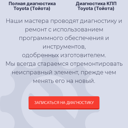
Полная диагностика
Диагностика КПП
Toyota (Тойота)
Toyota (Тойота)
Наши мастера проводят диагностику и
ремонт с использованием
программного обеспечения и
инструментов,
одобренных изготовителем.
Мы всегда стараемся отремонтировать
неисправный элемент, прежде чем
менять его на новый.
ЗАПИСАТЬСЯ НА ДИАГНОСТИКУ