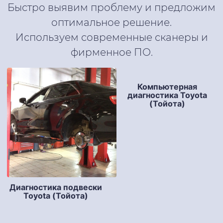
Быстро выявим проблему и предложим
оптимальное решение.
Используем современные сканеры и
фирменное ПО.
Компьютерная
диагностика Toyota
(Тойота)
Диагностика подвески
Toyota (Тойота)