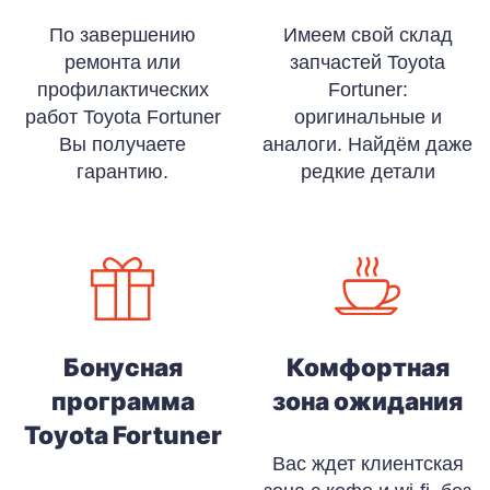
По завершению
Имеем свой склад
ремонта или
запчастей Toyota
профилактических
Fortuner:
работ Toyota Fortuner
оригинальные и
Вы получаете
аналоги. Найдём даже
гарантию.
редкие детали
Бонусная
Комфортная
программа
зона ожидания
Toyota Fortuner
Вас ждет клиентская