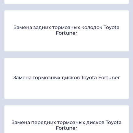
Замена задних тормозных колодок Toyota
Fortuner
Замена тормозных дисков Toyota Fortuner
Замена передних тормозных дисков Toyota
Fortuner