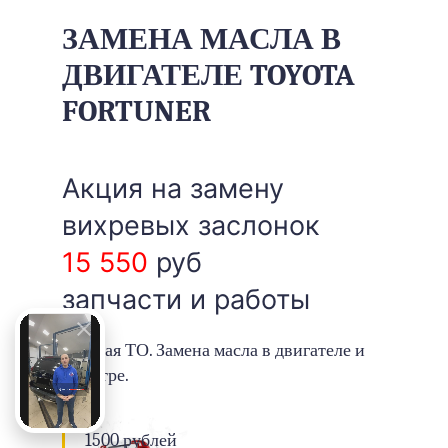
ЗАМЕНА МАСЛА В
ДВИГАТЕЛЕ TOYOTA
FORTUNER
Акция на замену
вихревых заслонок
15 550
руб
запчасти и работы
Базовая ТО. Замена масла в двигателе и
фильтре.
1500 рублей