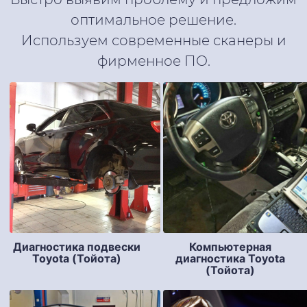
оптимальное решение.
Используем современные сканеры и
фирменное ПО.
Диагностика подвески
Компьютерная
Toyota (Тойота)
диагностика Toyota
(Тойота)