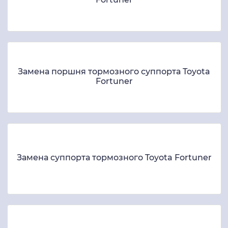
Замена поршня тормозного суппорта Toyota
Fortuner
Замена суппорта тормозного Toyota Fortuner