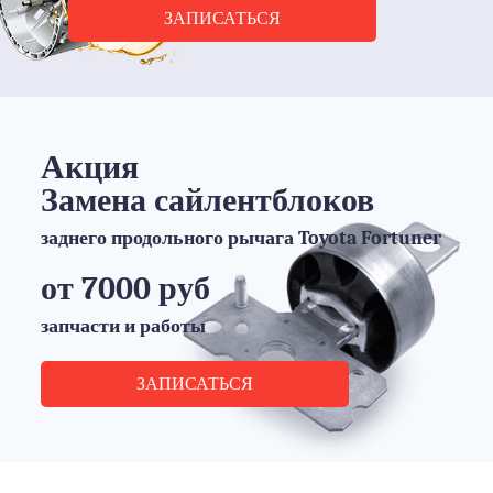
ЗАПИСАТЬСЯ
Акция
Замена сайлентблоков
заднего продольного рычага Toyota Fortuner
от 7000 руб
запчасти и работы
ЗАПИСАТЬСЯ