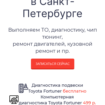
в Санкт-
Петербурге
Выполняем ТО, диагностику, чип
тюнинг,
ремонт двигателей, кузовной
ремонт и пр.
ЗАПИСАТЬСЯ СЕЙЧАС
Диагностика подвески
Toyota Fortuner
бесплатно
Компьютерная
диагностика Toyota Fortuner
499 р.