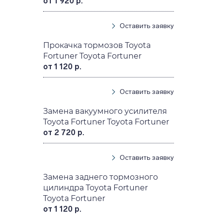
от 1 920 р.
Оставить заявку
Прокачка тормозов Toyota
Fortuner Toyota Fortuner
от 1 120 р.
Оставить заявку
Замена вакуумного усилителя
Toyota Fortuner Toyota Fortuner
от 2 720 р.
Оставить заявку
Замена заднего тормозного
цилиндра Toyota Fortuner
Toyota Fortuner
от 1 120 р.