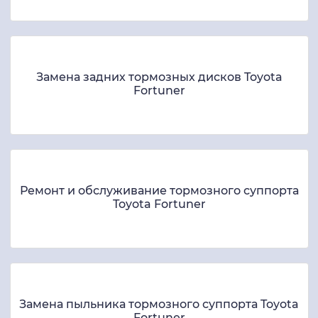
Замена задних тормозных дисков Toyota
Fortuner
Ремонт и обслуживание тормозного суппорта
Toyota Fortuner
Замена пыльника тормозного суппорта Toyota
Fortuner