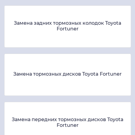
Замена задних тормозных колодок Toyota
Fortuner
Замена тормозных дисков Toyota Fortuner
Замена передних тормозных дисков Toyota
Fortuner