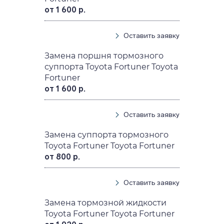
от 1 600 р.
Оставить заявку
Замена поршня тормозного
суппорта Toyota Fortuner Toyota
Fortuner
от 1 600 р.
Оставить заявку
Замена суппорта тормозного
Toyota Fortuner Toyota Fortuner
от 800 р.
Оставить заявку
Замена тормозной жидкости
Toyota Fortuner Toyota Fortuner