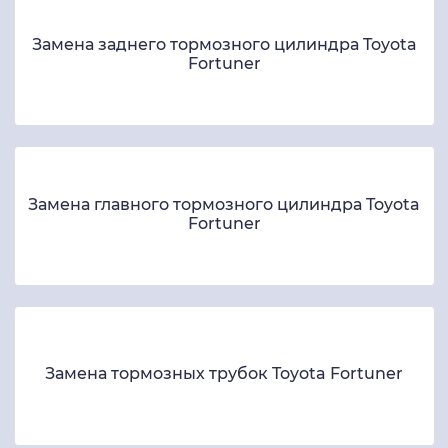
Замена заднего тормозного цилиндра Toyota
Fortuner
Замена главного тормозного цилиндра Toyota
Fortuner
Замена тормозных трубок Toyota Fortuner