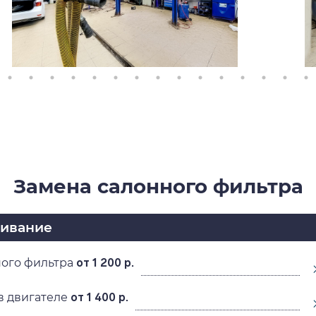
Замена салонного фильтра
живание
ного фильтра
от 1 200 р.
в двигателе
от 1 400 р.