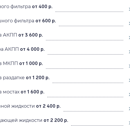
ного фильтра
от 400 р.
шного фильтра
от 600 р.
 в АКПП
от 3 600 р.
ра АКПП
от 4 000 р.
 в МКПП
от 1 000 р.
в раздатке
от 1 200 р.
в мостах
от 1 600 р.
зной жидкости
от 2 400 р.
дающей жидкости
от 2 200 р.