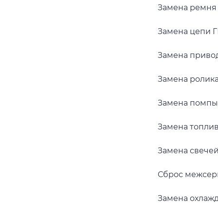
Замена ремня
Замена цепи 
Замена приво
Замена ролик
Замена помпы 
Замена топли
Замена свече
Сброс межсер
Замена охлаж