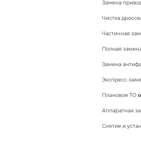
Замена приво
Чистка дросс
Частичная за
Полная замен
Замена антиф
Экспресс-зам
Плановое ТО
о
Аппаратная з
Снятие и уста