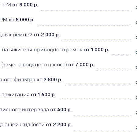
 ГРМ
от 8 000 р.
ГРМ
от 8 000 р.
дных ремней
от 2 000 р.
а натяжителя приводного ремня
от 1 000 р.
(замена водяного насоса)
от 7 000 р.
вного фильтра
от 2 800 р.
й зажигания
от 1 600 р.
висного интервала
от 400 р.
дающей жидкости
от 2 200 р.