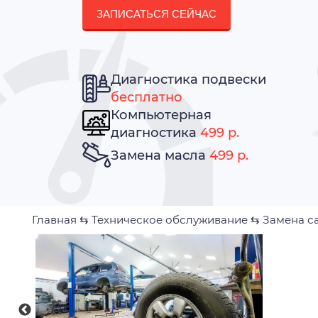
ЗАПИСАТЬСЯ СЕЙЧАС
Диагностика подвески
бесплатно
Компьютерная
диагностика
499 р.
Замена масла
499 р.
Главная
⇆
Техническое обслуживание
⇆
Замена с