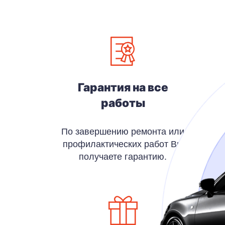
Гарантия на все
работы
По завершению ремонта или
профилактических работ Вы
получаете гарантию.