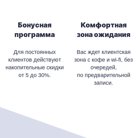
Бонусная
Комфортная
программа
зона ожидания
Для постоянных
Вас ждет клиентская
клиентов действуют
зона с кофе и wi-fi, без
накопительные скидки
очередей,
от 5 до 30%.
по предварительной
записи.