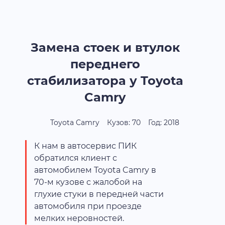
Замена стоек и втулок
переднего
стабилизатора у Toyota
Camry
Toyota Camry
Кузов: 70
Год: 2018
К нам в автосервис ПИК
обратился клиент с
автомобилем Toyota Camry в
70-м кузове с жалобой на
глухие стуки в передней части
автомобиля при проезде
мелких неровностей.