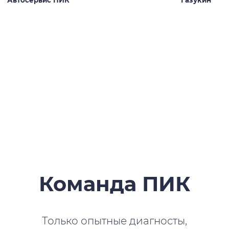
Автосервис ПИК
Газукин
Команда ПИК
Только опытные диагносты,