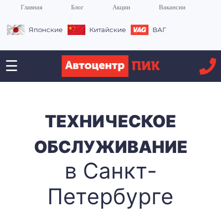
Главная
Блог
Акции
Вакансии
Японские
Китайские
ВАГ
☰
ТЕХНИЧЕСКОЕ
ОБСЛУЖИВАНИЕ
в Санкт-
Петербурге