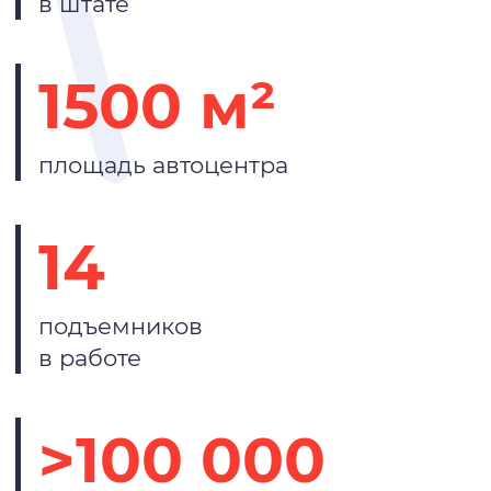
в штате
1500 м²
площадь автоцентра
14
подъемников
в работе
>100 000