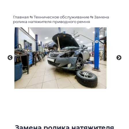
Главная
⇆
Техническое обслуживание
⇆
Замена
ролика натяжителя приводного ремня
Замена ролика натяжителя