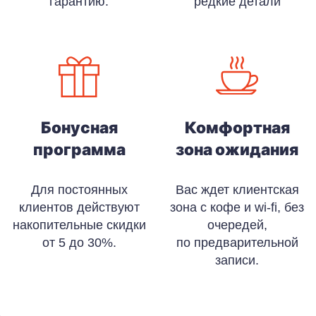
гарантию.
редкие детали
Бонусная
Комфортная
программа
зона ожидания
Для постоянных
Вас ждет клиентская
клиентов действуют
зона с кофе и wi-fi, без
накопительные скидки
очередей,
от 5 до 30%.
по предварительной
записи.