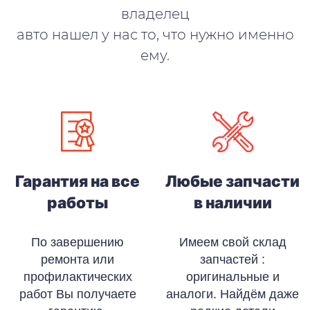
владелец
авто нашел у нас то, что нужно именно
ему.
Гарантия на все
Любые запчасти
работы
в наличии
По завершению
Имеем свой склад
ремонта или
запчастей :
профилактических
оригинальные и
работ Вы получаете
аналоги. Найдём даже