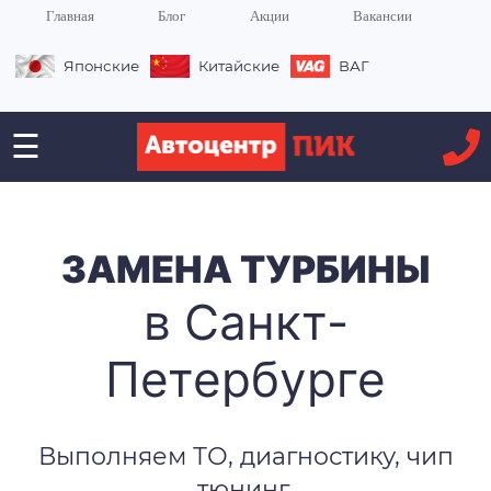
Главная
Блог
Акции
Вакансии
Японские
Китайские
ВАГ
☰
ЗАМЕНА ТУРБИНЫ
в Санкт-
Петербурге
Выполняем ТО, диагностику, чип
тюнинг,