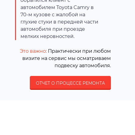
обратился клиент с
автомобилем Toyota Camry в
70-м кузове с жалобой на
глухие стуки в передней части
автомобиля при проезде
мелких неровностей.
Это важно:
Практически при любом
визите на сервис мы осматриваем
подвеску автомобиля.
ОТЧЕТ О ПРОЦЕССЕ РЕМОНТА