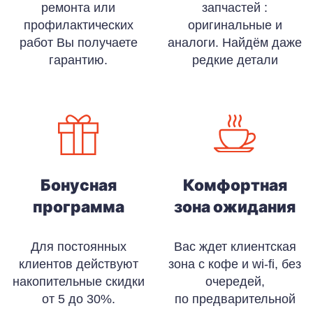
ремонта или
запчастей :
профилактических
оригинальные и
работ Вы получаете
аналоги. Найдём даже
гарантию.
редкие детали
Бонусная
Комфортная
программа
зона ожидания
Для постоянных
Вас ждет клиентская
клиентов действуют
зона с кофе и wi-fi, без
накопительные скидки
очередей,
от 5 до 30%.
по предварительной