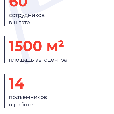
60
сотрудников
в штате
1500 м²
площадь автоцентра
14
подъемников
в работе