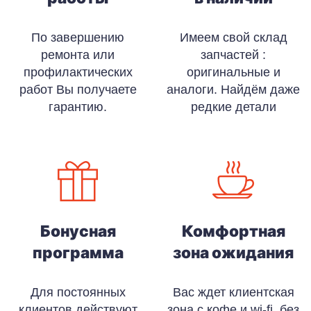
По завершению
Имеем свой склад
ремонта или
запчастей :
профилактических
оригинальные и
работ Вы получаете
аналоги. Найдём даже
гарантию.
редкие детали
Бонусная
Комфортная
программа
зона ожидания
Для постоянных
Вас ждет клиентская
клиентов действуют
зона с кофе и wi-fi, без