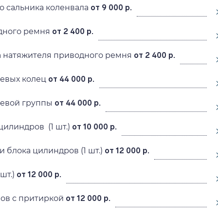
о сальника коленвала
от 9 000 р.
дного ремня
от 2 400 р.
а натяжителя приводного ремня
от 2 400 р.
евых колец
от 44 000 р.
евой группы
от 44 000 р.
цилиндров (1 шт.)
от 10 000 р.
и блока цилиндров (1 шт.)
от 12 000 р.
шт.)
от 12 000 р.
нов с притиркой
от 12 000 р.