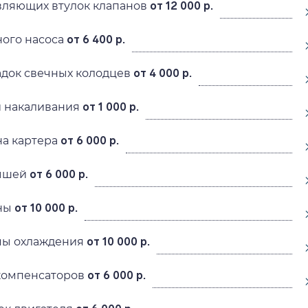
вляющих втулок клапанов
от 12 000 р.
ного насоса
от 6 400 р.
адок свечных колодцев
от 4 000 р.
й накаливания
от 1 000 р.
на картера
от 6 000 р.
дышей
от 6 000 р.
ины
от 10 000 р.
мы охлаждения
от 10 000 р.
компенсаторов
от 6 000 р.