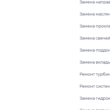
Замена напра
Замена масля
Замена прокл
Замена свече
Замена поддо
Замена вкла
Ремонт турб
Ремонт систе
Замена гидро