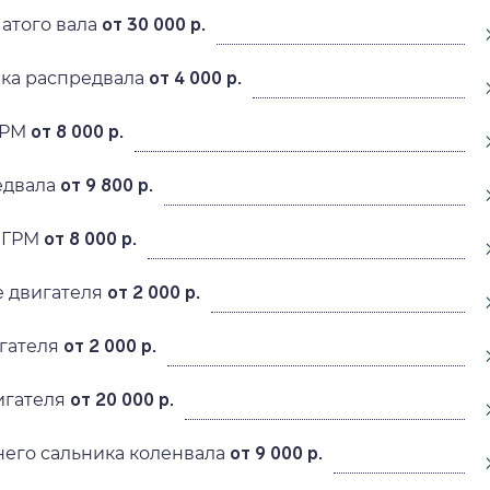
атого вала
от 30 000 р.
ика распредвала
от 4 000 р.
ГРМ
от 8 000 р.
едвала
от 9 800 р.
 ГРМ
от 8 000 р.
 двигателя
от 2 000 р.
гателя
от 2 000 р.
игателя
от 20 000 р.
его сальника коленвала
от 9 000 р.