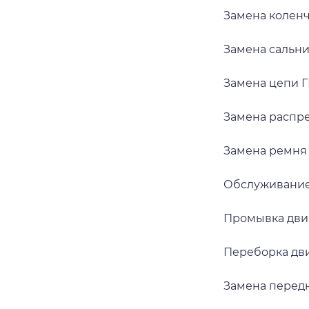
Замена коленч
Замена сальн
Замена цепи 
Замена распр
Замена ремня
Обслуживание
Промывка дви
Переборка дв
Замена передн