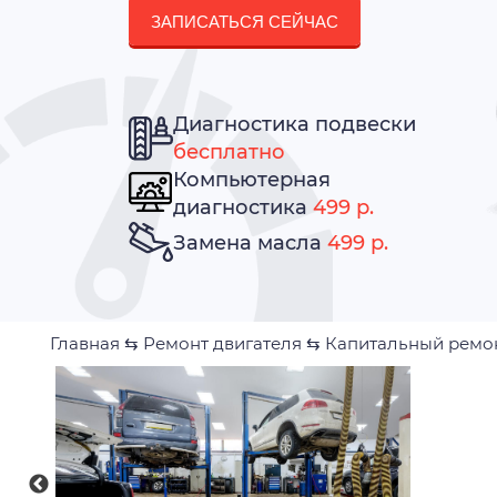
ЗАПИСАТЬСЯ СЕЙЧАС
Диагностика подвески
бесплатно
Компьютерная
диагностика
499 р.
Замена масла
499 р.
Главная
⇆
Ремонт двигателя
⇆
Капитальный ремон