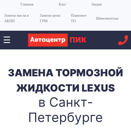
Главная
Блог
Акции
Замена масла в
Замена цепи
Плановое
Шиномонтаж
АКПП
ГРМ
ТО
☰
<
ЗАМЕНА ТОРМОЗНОЙ
ЖИДКОСТИ LEXUS
в Санкт-
Петербурге