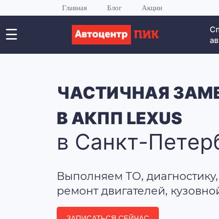
Главная
Блог
Акции
С
☰
ав
ЧАСТИЧНАЯ ЗАМ
В АКПП LEXUS
в Санкт-Петер
Выполняем ТО, диагностику,
ремонт двигателей, кузовно
ЗАПИСАТЬСЯ СЕЙЧАС