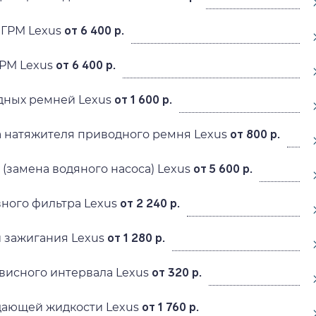
 ГРМ Lexus
от 6 400 р.
РМ Lexus
от 6 400 р.
дных ремней Lexus
от 1 600 р.
 натяжителя приводного ремня Lexus
от 800 р.
(замена водяного насоса) Lexus
от 5 600 р.
ного фильтра Lexus
от 2 240 р.
 зажигания Lexus
от 1 280 р.
висного интервала Lexus
от 320 р.
дающей жидкости Lexus
от 1 760 р.