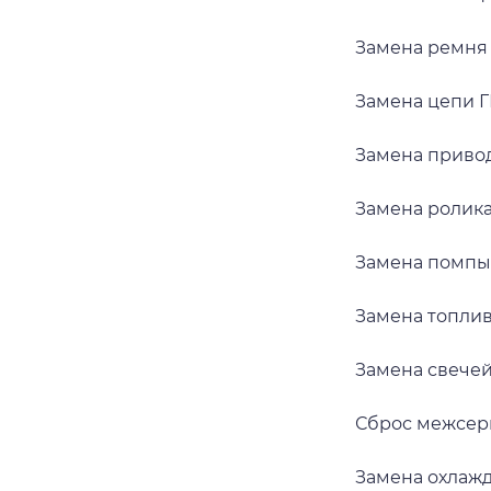
Замена ремня
Замена цепи Г
Замена приво
Замена ролика
Замена помпы 
Замена топлив
Замена свечей
Сброс межсер
Замена охлаж