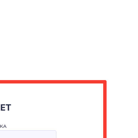
ЧЕТ
КА