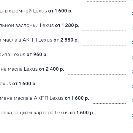
дных ремней Lexus
от 1 600 р.
льной заслонки Lexus
от 1 280 р.
 масла в АКПП Lexus
от 2 880 р.
иза Lexus
от 960 р.
на масла Lexus
от 2 400 р.
exus
от 1 600 р.
мена масла в АКПП Lexus
от 1 600 р.
новка защиты картера Lexus
от 1 600 р.