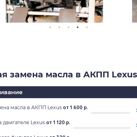
я замена масла в АКПП Lexus
живание
ена масла в АКПП Lexus
от 1 600 р.
в двигателе Lexus
от 1 120 р.