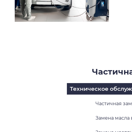
Частична
Техническое обслу
Частичная зам
Замена масла 