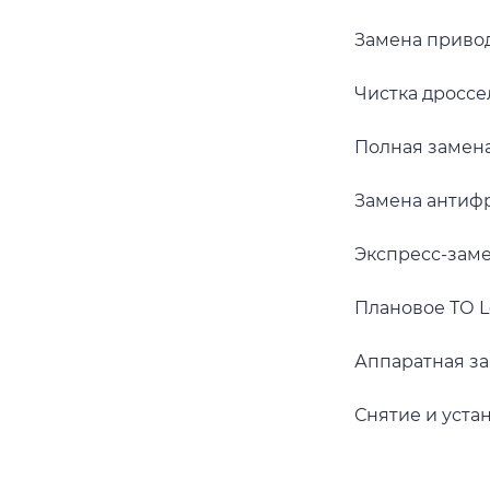
Замена приво
Чистка дроссе
Полная замена
Замена антифр
Экспресс-заме
Плановое ТО L
Аппаратная за
Снятие и уста