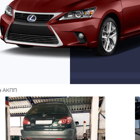
 в АКПП