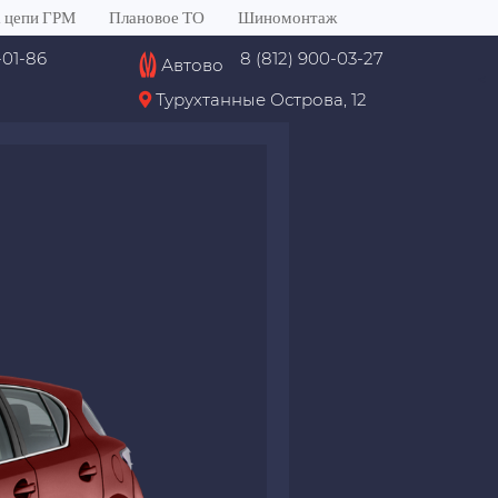
 цепи ГРМ
Плановое ТО
Шиномонтаж
-01-86
8 (812) 900-03-27
Автово
<
Турухтанные Острова, 12