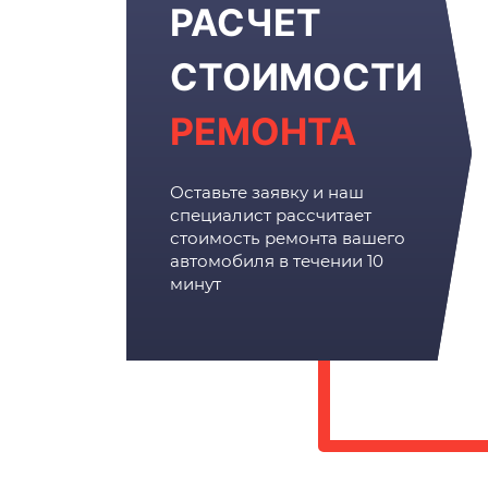
РАСЧЕТ
СТОИМОСТИ
РЕМОНТА
Оставьте заявку и наш
специалист рассчитает
стоимость ремонта вашего
автомобиля в течении 10
минут