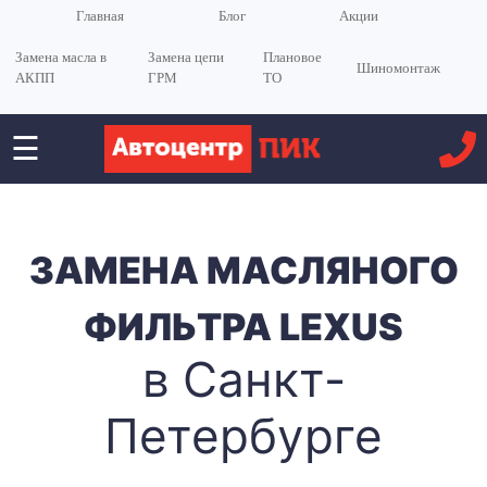
Главная
Блог
Акции
Замена масла в
Замена цепи
Плановое
Шиномонтаж
АКПП
ГРМ
ТО
☰
<
ЗАМЕНА МАСЛЯНОГО
ФИЛЬТРА LEXUS
в Санкт-
Петербурге