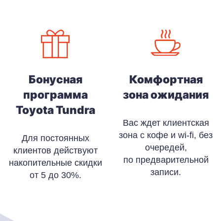
Бонусная
Комфортная
программа
зона ожидания
Toyota Tundra
Вас ждет клиентская
зона с кофе и wi-fi, без
Для постоянных
очередей,
клиентов действуют
по предварительной
накопительные скидки
записи.
от 5 до 30%.