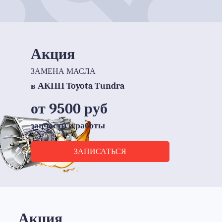
Акция
ЗАМЕНА МАСЛА
в АКПП Toyota Tundra
от 9500 руб
запчасти и работы
ЗАПИСАТЬСЯ
Акция