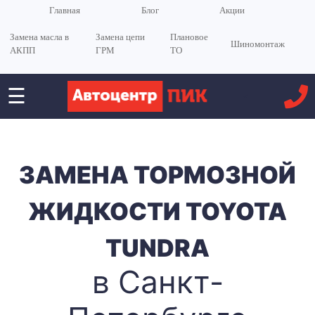
Главная
Блог
Акции
Замена масла в
Замена цепи
Плановое
Шиномонтаж
АКПП
ГРМ
ТО
☰
<
ЗАМЕНА ТОРМОЗНОЙ
ЖИДКОСТИ TOYOTA
TUNDRA
в Санкт-