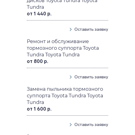
дисков Toyota Tundra Toyota
Tundra
от 1 440 р.
Оставить заявку
Ремонт и обслуживание
тормозного суппорта Toyota
Tundra Toyota Tundra
от 800 р.
Оставить заявку
Замена пыльника тормозного
суппорта Toyota Tundra Toyota
Tundra
от 1 600 р.
Оставить заявку