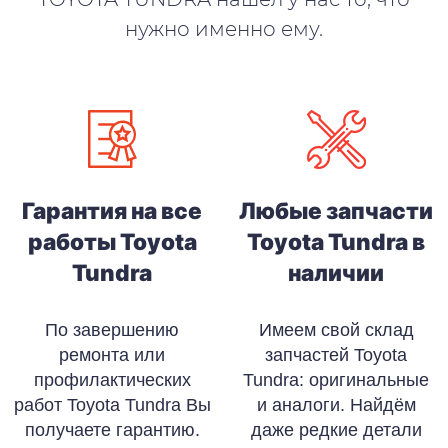
нужно именно ему.
Гарантия на все
Любые запчасти
работы Toyota
Toyota Tundra в
Tundra
наличии
По завершению
Имеем свой склад
ремонта или
запчастей Toyota
профилактических
Tundra: оригинальные
работ Toyota Tundra Вы
и аналоги. Найдём
получаете гарантию.
даже редкие детали