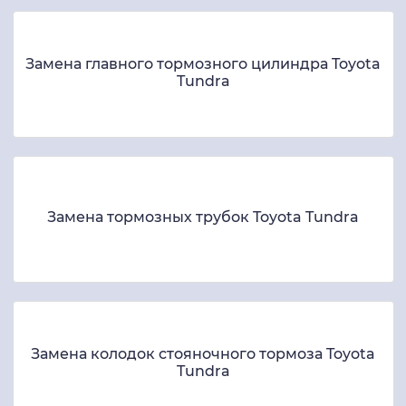
Замена главного тормозного цилиндра Toyota
Tundra
Замена тормозных трубок Toyota Tundra
Замена колодок стояночного тормоза Toyota
Tundra