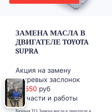
ЗАМЕНА МАСЛА В
ДВИГАТЕЛЕ TOYOTA
SUPRA
Акция на замену
вихревых заслонок
15 550
руб
запчасти и работы
Базовая ТО. Замена масла в двигателе и