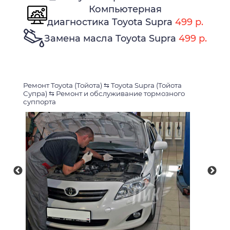
Компьютерная
диагностика Toyota Supra
499 р.
Замена масла Toyota Supra
499 р.
Ремонт Toyota (Тойота)
⇆
Toyota Supra (Тойота
Супра)
⇆
Ремонт и обслуживание тормозного
суппорта