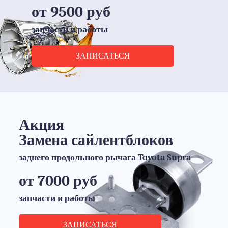
от 9500 руб
запчасти и работы
ЗАПИСАТЬСЯ
Акция
Замена сайлентблоков
заднего продольного рычага Toyota Supra
от 7000 руб
запчасти и работы
ЗАПИСАТЬСЯ