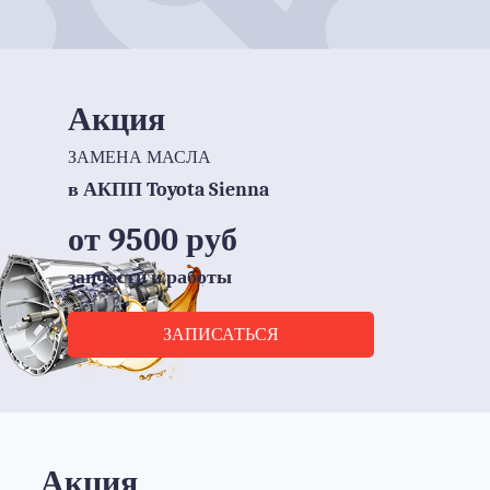
Акция
ЗАМЕНА МАСЛА
в АКПП Toyota Sienna
от 9500 руб
запчасти и работы
ЗАПИСАТЬСЯ
Акция