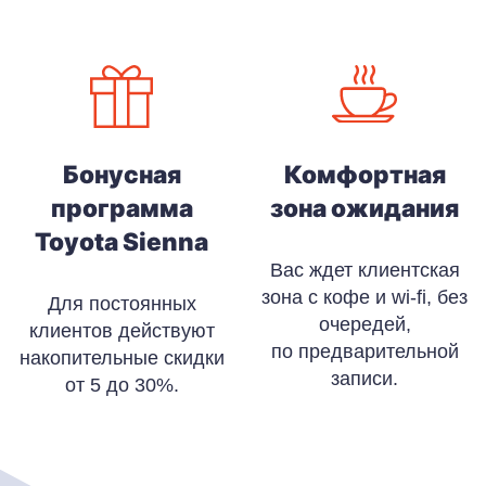
Бонусная
Комфортная
программа
зона ожидания
Toyota Sienna
Вас ждет клиентская
зона с кофе и wi-fi, без
Для постоянных
очередей,
клиентов действуют
по предварительной
накопительные скидки
записи.
от 5 до 30%.