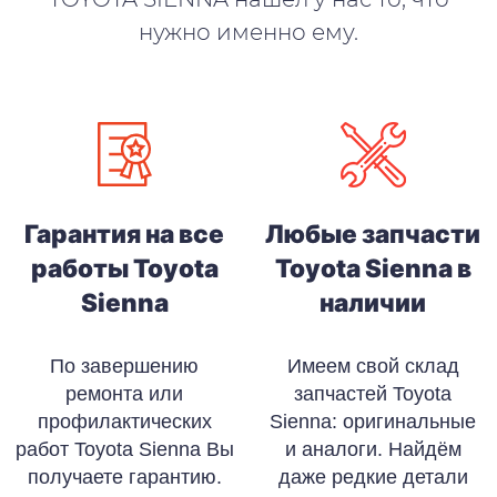
нужно именно ему.
Гарантия на все
Любые запчасти
работы Toyota
Toyota Sienna в
Sienna
наличии
По завершению
Имеем свой склад
ремонта или
запчастей Toyota
профилактических
Sienna: оригинальные
работ Toyota Sienna Вы
и аналоги. Найдём
получаете гарантию.
даже редкие детали