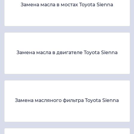
Замена масла в мостах Toyota Sienna
Замена масла в двигателе Toyota Sienna
Замена масляного фильтра Toyota Sienna