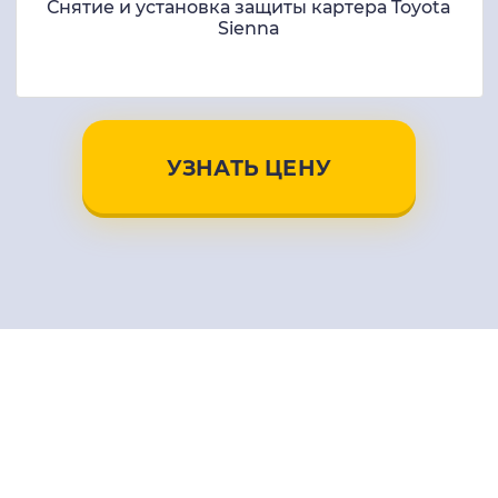
Снятие и установка защиты картера Toyota
Sienna
УЗНАТЬ ЦЕНУ