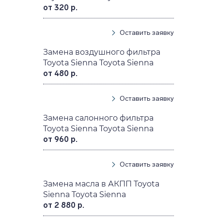
от 320 р.
Оставить заявку
Замена воздушного фильтра
Toyota Sienna Toyota Sienna
от 480 р.
Оставить заявку
Замена салонного фильтра
Toyota Sienna Toyota Sienna
от 960 р.
Оставить заявку
Замена масла в АКПП Toyota
Sienna Toyota Sienna
от 2 880 р.