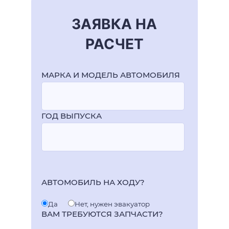
ЗАЯВКА НА
РАСЧЕТ
МАРКА И МОДЕЛЬ АВТОМОБИЛЯ
ГОД ВЫПУСКА
АВТОМОБИЛЬ НА ХОДУ?
Да
Нет, нужен эвакуатор
ВАМ ТРЕБУЮТСЯ ЗАПЧАСТИ?