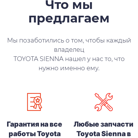
Что мы
предлагаем
Мы позаботились о том, чтобы каждый
владелец
TOYOTA SIENNA нашел у нас то, что
нужно именно ему.
Гарантия на все
Любые запчасти
работы Toyota
Toyota Sienna в