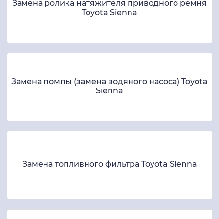
Замена ролика натяжителя приводного ремня
Toyota Sienna
Замена помпы (замена водяного насоса) Toyota
Sienna
Замена топливного фильтра Toyota Sienna