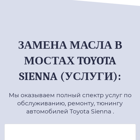
ЗАМЕНА МАСЛА В
МОСТАХ TOYOTA
SIENNA (УСЛУГИ):
Мы оказываем полный спектр услуг по
обслуживанию, ремонту, тюнингу
автомобилей Toyota Sienna .