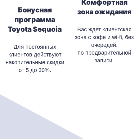
Комфортная
Бонусная
зона ожидания
программа
Toyota Sequoia
Вас ждет клиентская
зона с кофе и wi-fi, без
очередей,
Для постоянных
по предварительной
клиентов действуют
записи.
накопительные скидки
от 5 до 30%.