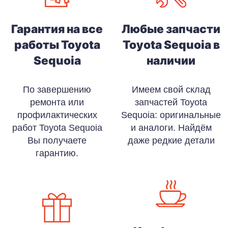
Гарантия на все
Любые запчасти
работы Toyota
Toyota Sequoia в
Sequoia
наличии
По завершению
Имеем свой склад
ремонта или
запчастей Toyota
профилактических
Sequoia: оригинальные
работ Toyota Sequoia
и аналоги. Найдём
Вы получаете
даже редкие детали
гарантию.