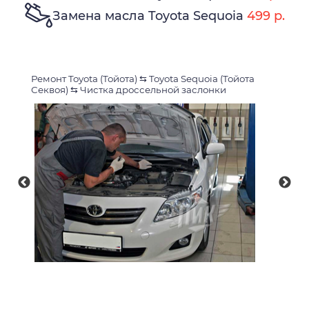
Замена масла Toyota Sequoia
499 р.
Ремонт Toyota (Тойота)
⇆
Toyota Sequoia (Тойота
Секвоя)
⇆
Чистка дроссельной заслонки