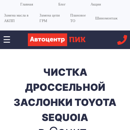
Главная
Блог
Акции
Замена масла в
Замена цепи
Плановое
Шиномонтаж
АКПП
ГРМ
ТО
☰
<
ЧИСТКА
ДРОССЕЛЬНОЙ
ЗАСЛОНКИ TOYOTA
SEQUOIA