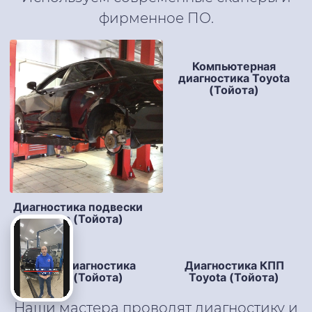
фирменное ПО.
Компьютерная
диагностика Toyota
(Тойота)
Диагностика подвески
Toyota (Тойота)
Полная диагностика
Диагностика КПП
Toyota (Тойота)
Toyota (Тойота)
Наши мастера проводят диагностику и