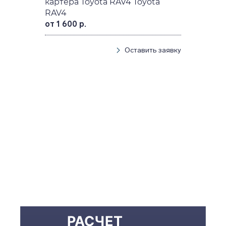
картера Toyota RAV4 Toyota
RAV4
от 1 600 р.
Оставить заявку
РАСЧЕТ