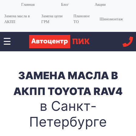
Главная
Блог
Акции
Замена масла в
Замена цепи
Плановое
Шиномонтаж
АКПП
ГРМ
ТО
☰
<
ЗАМЕНА МАСЛА В
АКПП TOYOTA RAV4
в Санкт-
Петербурге