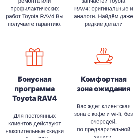
ремонта или
запчастей Toyota
профилактических
RAV4: оригинальные и
работ Toyota RAV4 Вы
аналоги. Найдём даже
получаете гарантию.
редкие детали
Бонусная
Комфортная
программа
зона ожидания
Toyota RAV4
Вас ждет клиентская
зона с кофе и wi-fi, без
Для постоянных
очередей,
клиентов действуют
по предварительной
накопительные скидки
записи.