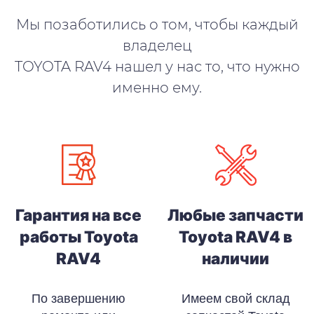
Мы позаботились о том, чтобы каждый
владелец
TOYOTA RAV4 нашел у нас то, что нужно
именно ему.
Гарантия на все
Любые запчасти
работы Toyota
Toyota RAV4 в
RAV4
наличии
По завершению
Имеем свой склад