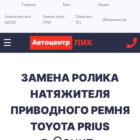
Главная
Блог
Акции
Замена масла в
Замена цепи
Плановое
Шиномонтаж
АКПП
ГРМ
ТО
☰
<
ЗАМЕНА РОЛИКА
НАТЯЖИТЕЛЯ
ПРИВОДНОГО РЕМНЯ
TOYOTA PRIUS