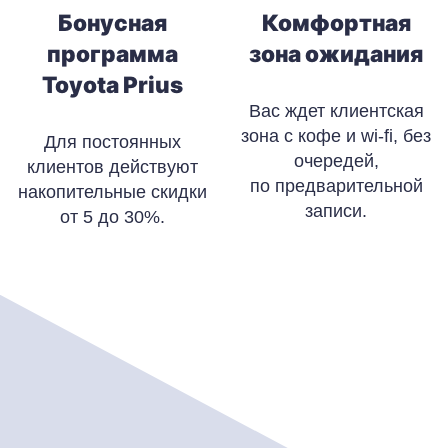
Бонусная
Комфортная
программа
зона ожидания
Toyota Prius
Вас ждет клиентская
зона с кофе и wi-fi, без
Для постоянных
очередей,
клиентов действуют
по предварительной
накопительные скидки
записи.
от 5 до 30%.