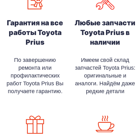
Гарантия на все
Любые запчасти
работы Toyota
Toyota Prius в
Prius
наличии
По завершению
Имеем свой склад
ремонта или
запчастей Toyota Prius:
профилактических
оригинальные и
работ Toyota Prius Вы
аналоги. Найдём даже
получаете гарантию.
редкие детали