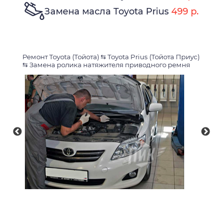
Замена масла Toyota Prius
499 р.
Ремонт Toyota (Тойота)
⇆
Toyota Prius (Тойота Приус)
⇆
Замена ролика натяжителя приводного ремня