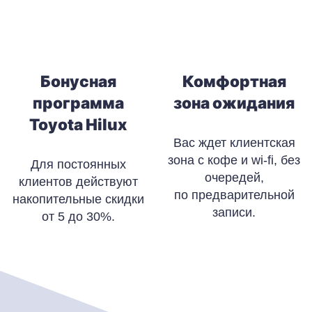
Бонусная
Комфортная
программа
зона ожидания
Toyota Hilux
Вас ждет клиентская
зона с кофе и wi-fi, без
Для постоянных
очередей,
клиентов действуют
по предварительной
накопительные скидки
записи.
от 5 до 30%.