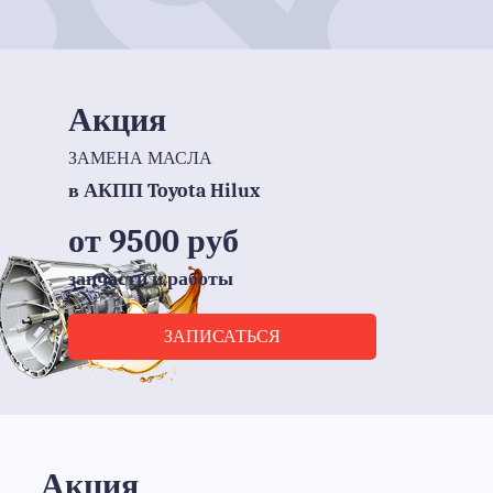
Мы всегда стараемся отремонтировать
неисправный элемент, прежде чем
менять его на новый.
ЗАПИСАТЬСЯ НА ДИАГНОСТИКУ
Акция
ЗАМЕНА МАСЛА
в АКПП Toyota Hilux
от 9500 руб
запчасти и работы