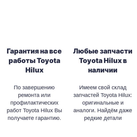
Гарантия на все
Любые запчасти
работы Toyota
Toyota Hilux в
Hilux
наличии
По завершению
Имеем свой склад
ремонта или
запчастей Toyota Hilux:
профилактических
оригинальные и
работ Toyota Hilux Вы
аналоги. Найдём даже
получаете гарантию.
редкие детали