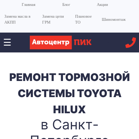
Главная
Блог
Акции
Замена масла в
Замена цепи
Плановое
Шиномонтаж
АКПП
ГРМ
ТО
☰
<
РЕМОНТ ТОРМОЗНОЙ
СИСТЕМЫ TOYOTA
HILUX
в Санкт-