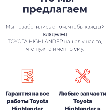
предлагаем
Мы позаботились о том, чтобы каждый
владелец
TOYOTA HIGHLANDER нашел у нас то,
что нужно именно ему.
Гарантия на все
Любые запчасти
работы Toyota
Toyota
Highlander
Highlander в