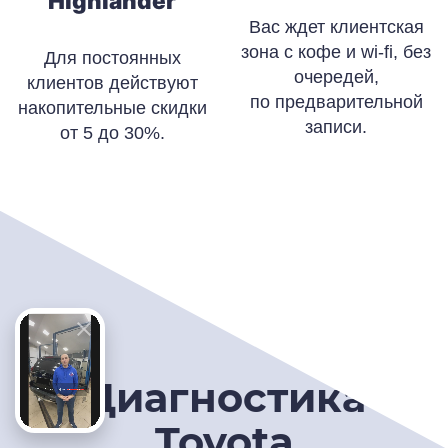
Highlander
Вас ждет клиентская
зона с кофе и wi-fi, без
Для постоянных
очередей,
клиентов действуют
по предварительной
накопительные скидки
записи.
от 5 до 30%.
Диагностика
Toyota