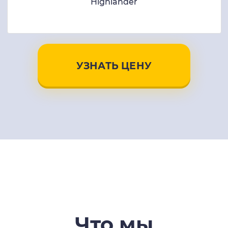
Highlander
УЗНАТЬ ЦЕНУ
Что мы