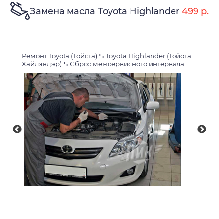
Замена масла Toyota Highlander
499 р.
Ремонт Toyota (Тойота)
⇆
Toyota Highlander (Тойота
Хайлэндэр)
⇆
Сброс межсервисного интервала