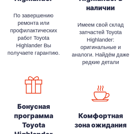
наличии
По завершению
ремонта или
Имеем свой склад
профилактических
запчастей Toyota
работ Toyota
Highlander:
Highlander Вы
оригинальные и
получаете гарантию.
аналоги. Найдём даже
редкие детали
Бонусная
программа
Комфортная
Toyota
зона ожидания