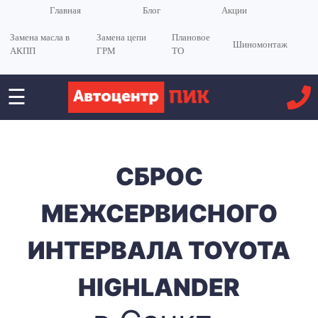
Главная
Блог
Акции
Замена масла в
Замена цепи
Плановое
Шиномонтаж
АКПП
ГРМ
ТО
☰
<
СБРОС
МЕЖСЕРВИСНОГО
ИНТЕРВАЛА TOYOTA
HIGHLANDER