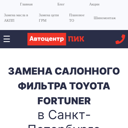
Главная
Блог
Акции
Замена масла в
Замена цепи
Плановое
Шиномонтаж
АКПП
ГРМ
ТО
☰
<
ЗАМЕНА САЛОННОГО
ФИЛЬТРА TOYOTA
FORTUNER
в Санкт-