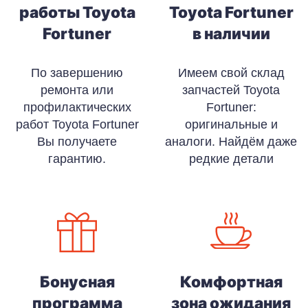
работы Toyota
Toyota Fortuner
Fortuner
в наличии
По завершению
Имеем свой склад
ремонта или
запчастей Toyota
профилактических
Fortuner:
работ Toyota Fortuner
оригинальные и
Вы получаете
аналоги. Найдём даже
гарантию.
редкие детали
Бонусная
Комфортная
программа
зона ожидания