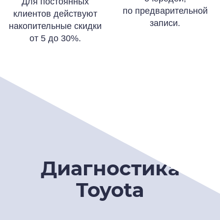
Для постоянных
по предварительной
клиентов действуют
записи.
накопительные скидки
от 5 до 30%.
Диагностика
Toyota