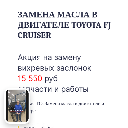
ЗАМЕНА МАСЛА В
ДВИГАТЕЛЕ TOYOTA FJ
CRUISER
Акция на замену
вихревых заслонок
15 550
руб
запчасти и работы
Базовая ТО. Замена масла в двигателе и
фильтре.