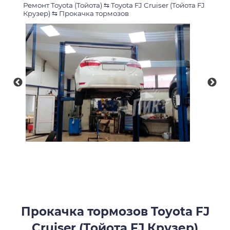
Ремонт Toyota (Тойота)
⇆
Toyota FJ Cruiser (Тойота FJ
Крузер)
⇆
Прокачка тормозов
Прокачка тормозов Toyota FJ
Cruiser (Тойота FJ Крузер)