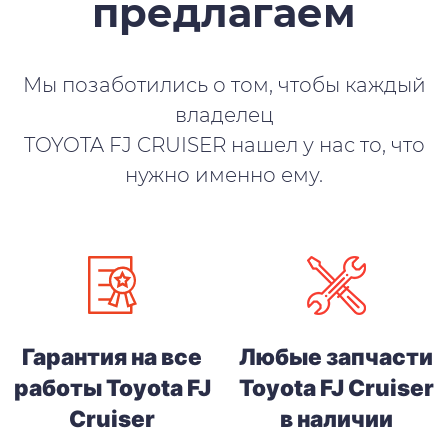
предлагаем
Мы позаботились о том, чтобы каждый
владелец
TOYOTA FJ CRUISER нашел у нас то, что
нужно именно ему.
Гарантия на все
Любые запчасти
работы Toyota FJ
Toyota FJ Cruiser
Cruiser
в наличии