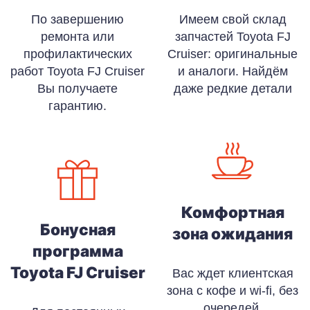
По завершению
Имеем свой склад
ремонта или
запчастей Toyota FJ
профилактических
Cruiser: оригинальные
работ Toyota FJ Cruiser
и аналоги. Найдём
Вы получаете
даже редкие детали
гарантию.
Комфортная
Бонусная
зона ожидания
программа
Toyota FJ Cruiser
Вас ждет клиентская
зона с кофе и wi-fi, без
очередей,