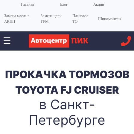
Главная
Блог
Акции
Замена масла в
Замена цепи
Плановое
Шиномонтаж
АКПП
ГРМ
ТО
☰
<
ПРОКАЧКА ТОРМОЗОВ
TOYOTA FJ CRUISER
в Санкт-
Петербурге