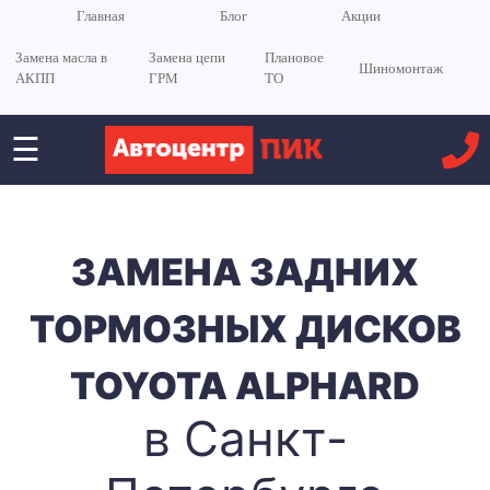
Главная
Блог
Акции
Замена масла в
Замена цепи
Плановое
Шиномонтаж
АКПП
ГРМ
ТО
☰
<
ЗАМЕНА ЗАДНИХ
ТОРМОЗНЫХ ДИСКОВ
TOYOTA ALPHARD
в Санкт-