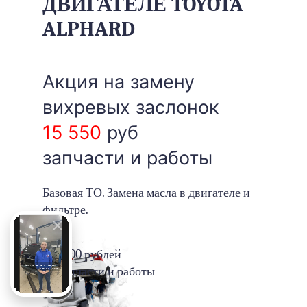
ДВИГАТЕЛЕ TOYOTA
ALPHARD
Акция на замену
вихревых заслонок
15 550
руб
запчасти и работы
Базовая ТО. Замена масла в двигателе и
фильтре.
1500 рублей
запчасти и работы