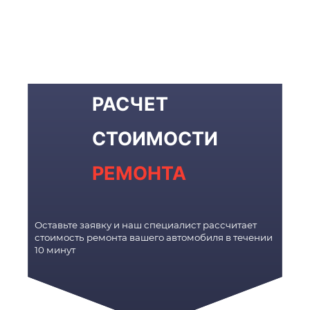
РАСЧЕТ
СТОИМОСТИ
РЕМОНТА
Оставьте заявку и наш специалист рассчитает
стоимость ремонта вашего автомобиля в течении
10 минут