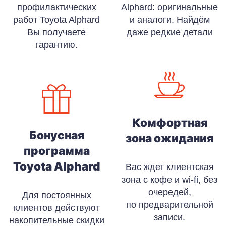
профилактических
Alphard: оригинальные
работ Toyota Alphard
и аналоги. Найдём
Вы получаете
даже редкие детали
гарантию.
Комфортная
Бонусная
зона ожидания
программа
Toyota Alphard
Вас ждет клиентская
зона с кофе и wi-fi, без
очередей,
Для постоянных
по предварительной
клиентов действуют
записи.
накопительные скидки