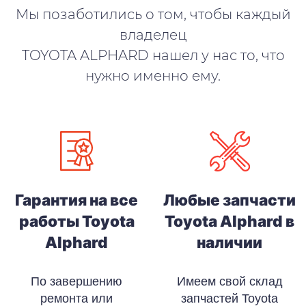
Мы позаботились о том, чтобы каждый
владелец
TOYOTA ALPHARD нашел у нас то, что
нужно именно ему.
Гарантия на все
Любые запчасти
работы Toyota
Toyota Alphard в
Alphard
наличии
По завершению
Имеем свой склад
ремонта или
запчастей Toyota