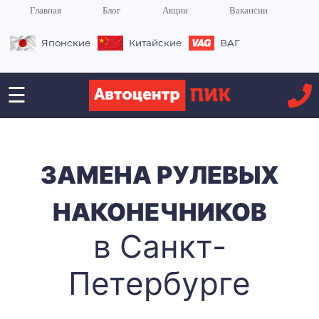
Главная
Блог
Акции
Вакансии
Японские
Китайские
ВАГ
☰
ЗАМЕНА РУЛЕВЫХ
НАКОНЕЧНИКОВ
в Санкт-
Петербурге