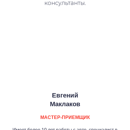
консультанты.
Евгений
Маклаков
МАСТЕР-ПРИЕМЩИК
Имеет более 10 лет работы с авто, специалист в