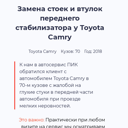
Замена стоек и втулок
переднего
стабилизатора у Toyota
Camry
Toyota Camry
Кузов: 70
Год: 2018
К нам в автосервис ПИК
обратился клиент с
автомобилем Toyota Camry в
70-м кузове с жалобой на
глухие стуки в передней части
автомобиля при проезде
мелких неровностей.
Это важно:
Практически при любом
визите на сервис мы осматриваем