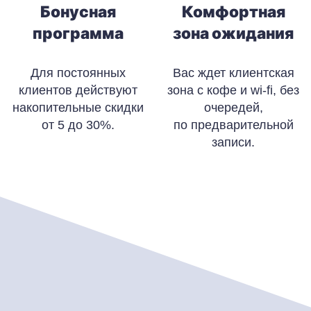
Бонусная
Комфортная
программа
зона ожидания
Для постоянных
Вас ждет клиентская
клиентов действуют
зона с кофе и wi-fi, без
накопительные скидки
очередей,
от 5 до 30%.
по предварительной
записи.