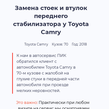
Замена стоек и втулок
переднего
стабилизатора у Toyota
Camry
Toyota Camry
Кузов: 70
Год: 2018
К нам в автосервис ПИК
обратился клиент с
автомобилем Toyota Camry в
70-м кузове с жалобой на
глухие стуки в передней части
автомобиля при проезде
мелких неровностей.
Это важно:
Практически при любом
визите на сервис мы осматриваем