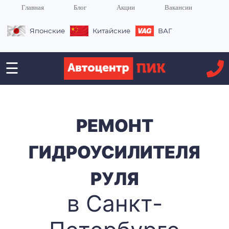
Главная
Блог
Акции
Вакансии
Японские
Китайские
ВАГ
☰
РЕМОНТ
ГИДРОУСИЛИТЕЛЯ
РУЛЯ
в Санкт-