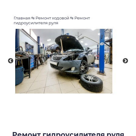
Главная
⇆
Ремонт ходовой
⇆
Ремонт
гидроусилителя руля
Ремонт гидроусилителя руля