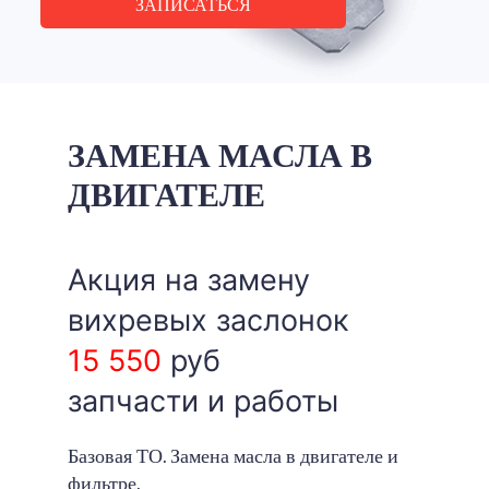
ЗАПИСАТЬСЯ
ЗАМЕНА МАСЛА В
ДВИГАТЕЛЕ
Акция на замену
вихревых заслонок
15 550
руб
запчасти и работы
Базовая ТО. Замена масла в двигателе и
фильтре.