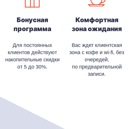
Бонусная
Комфортная
программа
зона ожидания
Для постоянных
Вас ждет клиентская
клиентов действуют
зона с кофе и wi-fi, без
накопительные скидки
очередей,
от 5 до 30%.
по предварительной
записи.