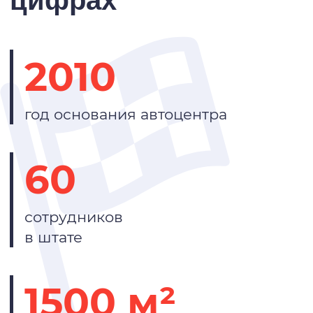
цифрах
2010
год основания автоцентра
60
сотрудников
в штате
1500 м²