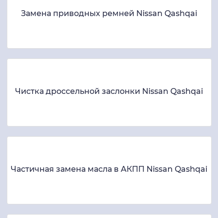
Замена приводных ремней Nissan Qashqai
Чистка дроссельной заслонки Nissan Qashqai
Частичная замена масла в АКПП Nissan Qashqai