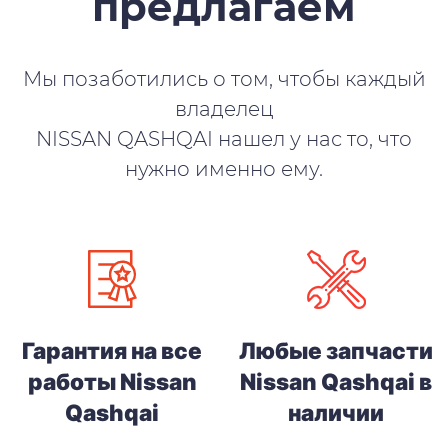
предлагаем
Мы позаботились о том, чтобы каждый
владелец
NISSAN QASHQAI нашел у нас то, что
нужно именно ему.
Гарантия на все
Любые запчасти
работы Nissan
Nissan Qashqai в
Qashqai
наличии