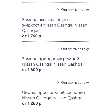
Оставить заявку
Замена охлаждающей
жидкости Nissan Qashqai Nissan
Qashqai
от 1 760 р.
Оставить заявку
Замена приводных ремней
Nissan Qashqai Nissan Qashqai
от 1 600 р.
Оставить заявку
Чистка дроссельной заслонки
Nissan Qashqai Nissan Qashqai
от 1 280 р.