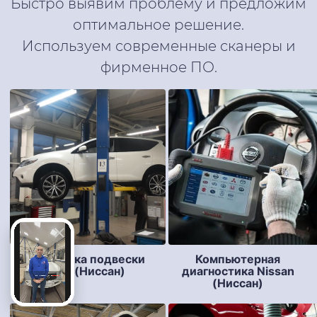
Быстро выявим проблему и предложим
оптимальное решение.
Используем современные сканеры и
фирменное ПО.
Диагностика подвески
Компьютерная
Nissan (Ниссан)
диагностика Nissan
(Ниссан)