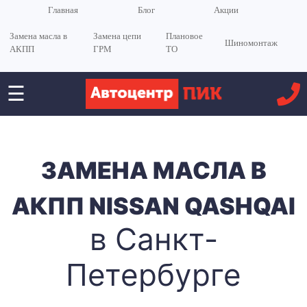
Главная
Блог
Акции
Замена масла в
Замена цепи
Плановое
Шиномонтаж
АКПП
ГРМ
ТО
☰
ЗАМЕНА МАСЛА В
АКПП NISSAN QASHQAI
в Санкт-
Петербурге