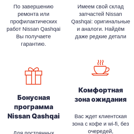
По завершению
Имеем свой склад
ремонта или
запчастей Nissan
профилактических
Qashqai: оригинальные
работ Nissan Qashqai
и аналоги. Найдём
Вы получаете
даже редкие детали
гарантию.
Комфортная
Бонусная
зона ожидания
программа
Nissan Qashqai
Вас ждет клиентская
зона с кофе и wi-fi, без
очередей,
Для постоянных