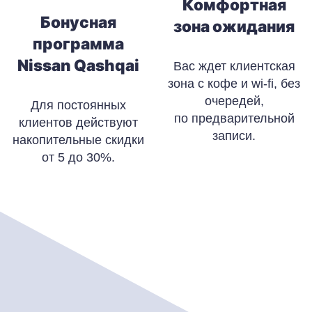
Комфортная
Бонусная
зона ожидания
программа
Nissan Qashqai
Вас ждет клиентская
зона с кофе и wi-fi, без
очередей,
Для постоянных
по предварительной
клиентов действуют
записи.
накопительные скидки
от 5 до 30%.