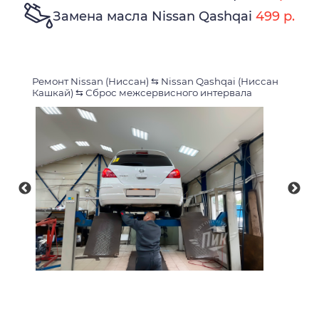
Замена масла Nissan Qashqai
499 р.
Ремонт Nissan (Ниссан)
⇆
Nissan Qashqai (Ниссан
Кашкай)
⇆
Сброс межсервисного интервала