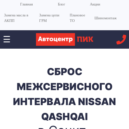
Главная
Блог
Акции
Замена масла в
Замена цепи
Плановое
Шиномонтаж
АКПП
ГРМ
ТО
☰
СБРОС
МЕЖСЕРВИСНОГО
ИНТЕРВАЛА NISSAN
QASHQAI