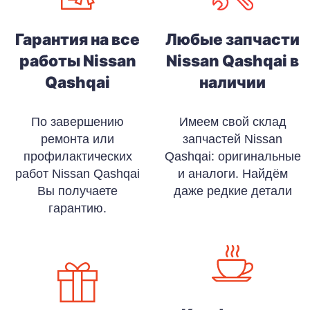
Гарантия на все
Любые запчасти
работы Nissan
Nissan Qashqai в
Qashqai
наличии
По завершению
Имеем свой склад
ремонта или
запчастей Nissan
профилактических
Qashqai: оригинальные
работ Nissan Qashqai
и аналоги. Найдём
Вы получаете
даже редкие детали
гарантию.