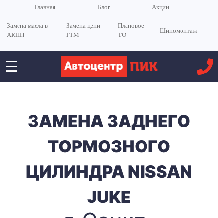
Главная
Блог
Акции
Замена масла в
Замена цепи
Плановое
Шиномонтаж
АКПП
ГРМ
ТО
☰
ЗАМЕНА ЗАДНЕГО
ТОРМОЗНОГО
ЦИЛИНДРА NISSAN
JUKE