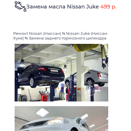
Замена масла Nissan Juke
499 р.
Ремонт Nissan (Ниссан)
⇆
Nissan Juke (Ниссан
Хуке)
⇆
Замена заднего тормозного цилиндра