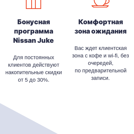
Бонусная
Комфортная
программа
зона ожидания
Nissan Juke
Вас ждет клиентская
зона с кофе и wi-fi, без
Для постоянных
очередей,
клиентов действуют
по предварительной
накопительные скидки
записи.
от 5 до 30%.