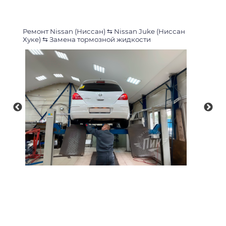
Ремонт Nissan (Ниссан)
⇆
Nissan Juke (Ниссан
Хуке)
⇆
Замена тормозной жидкости