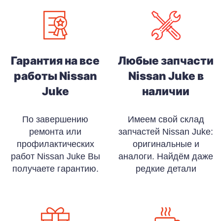
Гарантия на все
Любые запчасти
работы Nissan
Nissan Juke в
Juke
наличии
По завершению
Имеем свой склад
ремонта или
запчастей Nissan Juke:
профилактических
оригинальные и
работ Nissan Juke Вы
аналоги. Найдём даже
получаете гарантию.
редкие детали