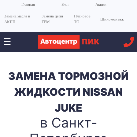
Главная
Блог
Акции
Замена масла в
Замена цепи
Плановое
Шиномонтаж
АКПП
ГРМ
ТО
☰
ЗАМЕНА ТОРМОЗНОЙ
ЖИДКОСТИ NISSAN
JUKE
в Санкт-